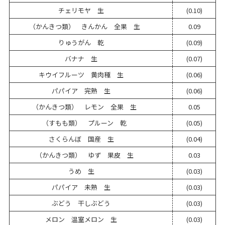
チェリモヤ 生
(0.10)
（かんきつ類） きんかん 全果 生
0.09
りゅうがん 乾
(0.09)
バナナ 生
(0.07)
キウイフルーツ 黄肉種 生
(0.06)
パパイア 完熟 生
(0.06)
（かんきつ類） レモン 全果 生
0.05
（すもも類） プルーン 乾
(0.05)
さくらんぼ 国産 生
(0.04)
（かんきつ類） ゆず 果皮 生
0.03
うめ 生
(0.03)
パパイア 未熟 生
(0.03)
ぶどう 干しぶどう
(0.03)
メロン 温室メロン 生
(0.03)