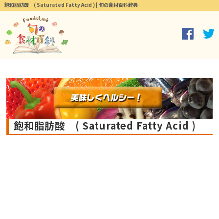
飽和脂肪酸 ( Saturated Fatty Acid ) | 旬の食材百科辞典
飽和脂肪酸 ( Saturated Fatty Acid )