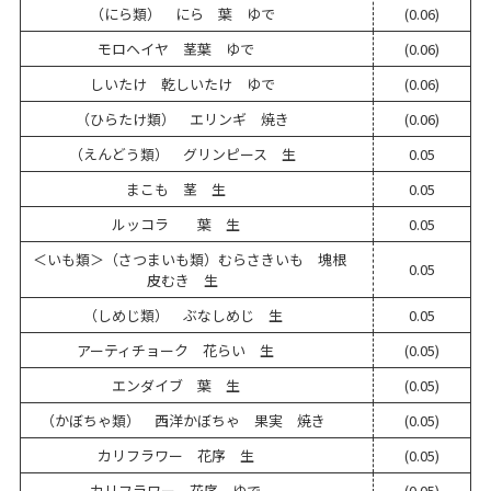
（にら類） にら 葉 ゆで
(0.06)
モロヘイヤ 茎葉 ゆで
(0.06)
しいたけ 乾しいたけ ゆで
(0.06)
（ひらたけ類） エリンギ 焼き
(0.06)
（えんどう類） グリンピース 生
0.05
まこも 茎 生
0.05
ルッコラ 葉 生
0.05
＜いも類＞（さつまいも類）むらさきいも 塊根
0.05
皮むき 生
（しめじ類） ぶなしめじ 生
0.05
アーティチョーク 花らい 生
(0.05)
エンダイブ 葉 生
(0.05)
（かぼちゃ類） 西洋かぼちゃ 果実 焼き
(0.05)
カリフラワー 花序 生
(0.05)
カリフラワー 花序 ゆで
(0.05)