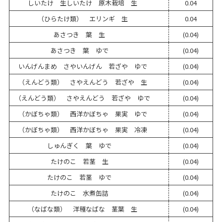
しいたけ 生しいたけ 原木栽培 生
0.04
（ひらたけ類） エリンギ 生
0.04
あさつき 葉 生
(0.04)
あさつき 葉 ゆで
(0.04)
いんげんまめ さやいんげん 若ざや ゆで
(0.04)
（えんどう類） さやえんどう 若ざや 生
(0.04)
（えんどう類） さやえんどう 若ざや ゆで
(0.04)
（かぼちゃ類） 西洋かぼちゃ 果実 ゆで
(0.04)
（かぼちゃ類） 西洋かぼちゃ 果実 冷凍
(0.04)
しゅんぎく 葉 ゆで
(0.04)
たけのこ 若茎 生
(0.04)
たけのこ 若茎 ゆで
(0.04)
たけのこ 水煮缶詰
(0.04)
（なばな類） 洋種なばな 茎葉 生
(0.04)