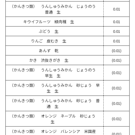
（かんきつ類） うんしゅうみかん じょうのう
0.01
普通 生
キウイフルーツ 緑肉種 生
0.01
ぶどう 生
0.01
りんご 皮むき 生
0.01
あんず 乾
(0.01)
かき 渋抜きがき 生
(0.01)
（かんきつ類） うんしゅうみかん じょうのう
(0.01)
早生 生
（かんきつ類） うんしゅうみかん 砂じょう 早
(0.01)
生 生
（かんきつ類） うんしゅうみかん 砂じょう 普
(0.01)
通 生
（かんきつ類） オレンジ ネーブル 砂じょう
(0.01)
生
（かんきつ類） オレンジ バレンシア 米国産
(0.01)