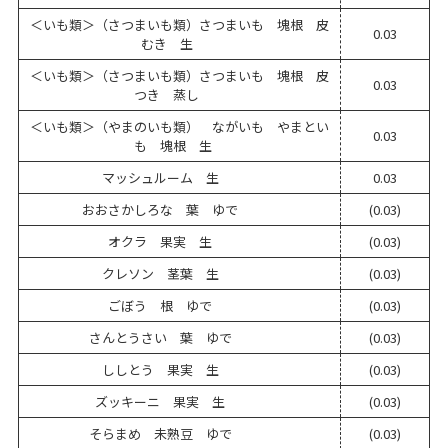
＜いも類＞（さつまいも類）さつまいも 塊根 皮
0.03
むき 生
＜いも類＞（さつまいも類）さつまいも 塊根 皮
0.03
つき 蒸し
＜いも類＞（やまのいも類） ながいも やまとい
0.03
も 塊根 生
マッシュルーム 生
0.03
おおさかしろな 葉 ゆで
(0.03)
オクラ 果実 生
(0.03)
クレソン 茎葉 生
(0.03)
ごぼう 根 ゆで
(0.03)
さんとうさい 葉 ゆで
(0.03)
ししとう 果実 生
(0.03)
ズッキーニ 果実 生
(0.03)
そらまめ 未熟豆 ゆで
(0.03)