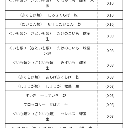
＜いも類＞（さといも類） やつがしら 球茎 水
0.10
煮
（きくらげ類） しろきくらげ 乾
0.10
（だいこん類） 切干しだいこん 乾
(0.10)
＜いも類＞（さといも類） たけのこいも 球茎
0.08
生
＜いも類＞（さといも類） たけのこいも 球茎
0.08
水煮
＜いも類＞（さといも類） みずいも 球茎
0.08
生
（きくらげ類） あらげきくらげ 乾
0.08
（しょうが類） しょうが 根茎 生
(0.08)
ずいき 干しずいき 乾
(0.08)
ブロッコリー 芽ばえ 生
(0.08)
＜いも類＞（さといも類） セレベス 球茎
0.07
生