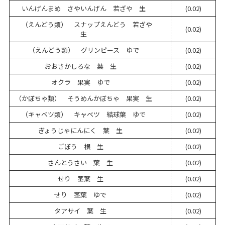
いんげんまめ さやいんげん 若ざや 生
(0.02)
（えんどう類） スナップえんどう 若ざや
(0.02)
生
（えんどう類） グリンピース ゆで
(0.02)
おおさかしろな 葉 生
(0.02)
オクラ 果実 ゆで
(0.02)
（かぼちゃ類） そうめんかぼちゃ 果実 生
(0.02)
（キャベツ類） キャベツ 結球葉 ゆで
(0.02)
ぎょうじゃにんにく 葉 生
(0.02)
ごぼう 根 生
(0.02)
さんとうさい 葉 生
(0.02)
せり 茎葉 生
(0.02)
せり 茎葉 ゆで
(0.02)
タアサイ 葉 生
(0.02)