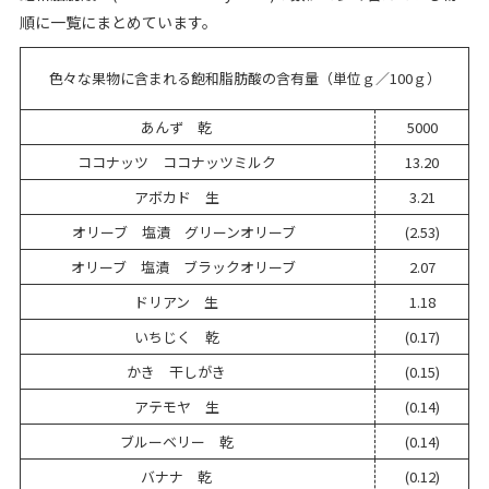
順に一覧にまとめています。
色々な果物に含まれる飽和脂肪酸の含有量（単位ｇ／100ｇ）
あんず 乾
5000
ココナッツ ココナッツミルク
13.20
アボカド 生
3.21
オリーブ 塩漬 グリーンオリーブ
(2.53)
オリーブ 塩漬 ブラックオリーブ
2.07
ドリアン 生
1.18
いちじく 乾
(0.17)
かき 干しがき
(0.15)
アテモヤ 生
(0.14)
ブルーベリー 乾
(0.14)
バナナ 乾
(0.12)