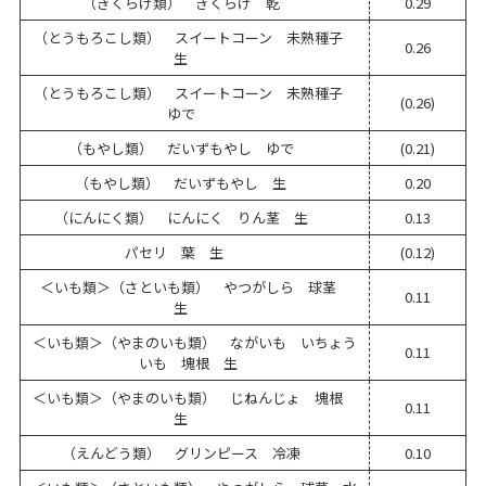
（きくらげ類） きくらげ 乾
0.29
（とうもろこし類） スイートコーン 未熟種子
0.26
生
（とうもろこし類） スイートコーン 未熟種子
(0.26)
ゆで
（もやし類） だいずもやし ゆで
(0.21)
（もやし類） だいずもやし 生
0.20
（にんにく類） にんにく りん茎 生
0.13
パセリ 葉 生
(0.12)
＜いも類＞（さといも類） やつがしら 球茎
0.11
生
＜いも類＞（やまのいも類） ながいも いちょう
0.11
いも 塊根 生
＜いも類＞（やまのいも類） じねんじょ 塊根
0.11
生
（えんどう類） グリンピース 冷凍
0.10