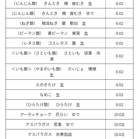
（にんじん類） きんとき 根 皮むき 生
0.02
（にんじん類） きんとき 根 皮むき ゆで
0.02
（ねぎ類） 根深ねぎ 葉 軟白 生
0.02
（ピーマン類） 青ピーマン 果実 生
0.02
（レタス類） コスレタス 葉 生
0.02
＜いも類＞（さといも類） さといも 球茎 冷
0.02
凍
＜いも類＞（やまのいも類） だいじょ 塊根
0.02
生
えのきたけ 生
0.02
なめこ 生
0.02
（ひらたけ類） ひらたけ 生
0.02
アーティチョーク 花らい ゆで
(0.02)
アスパラガス 若茎 ゆで
(0.02)
アスパラガス 水煮缶詰
(0.02)