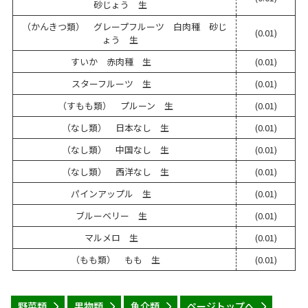
砂じょう 生
（かんきつ類） グレープフルーツ 白肉種 砂じ
(0.01)
ょう 生
すいか 赤肉種 生
(0.01)
スターフルーツ 生
(0.01)
（すもも類） プルーン 生
(0.01)
（なし類） 日本なし 生
(0.01)
（なし類） 中国なし 生
(0.01)
（なし類） 西洋なし 生
(0.01)
パインアップル 生
(0.01)
ブルーベリー 生
(0.01)
マルメロ 生
(0.01)
（もも類） もも 生
(0.01)
野菜類
果物類
魚介類
ページトップへ