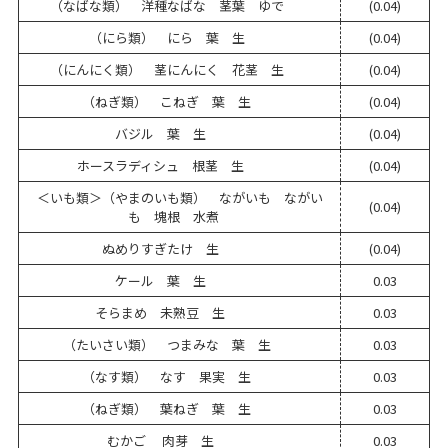
（なばな類） 洋種なばな 茎葉 ゆで
(0.04)
（にら類） にら 葉 生
(0.04)
（にんにく類） 茎にんにく 花茎 生
(0.04)
（ねぎ類） こねぎ 葉 生
(0.04)
バジル 葉 生
(0.04)
ホースラディシュ 根茎 生
(0.04)
＜いも類＞（やまのいも類） ながいも ながい
(0.04)
も 塊根 水煮
ぬめりすぎたけ 生
(0.04)
ケール 葉 生
0.03
そらまめ 未熟豆 生
0.03
（たいさい類） つまみな 葉 生
0.03
（なす類） なす 果実 生
0.03
（ねぎ類） 葉ねぎ 葉 生
0.03
むかご 肉芽 生
0.03