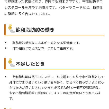
では固まった状態にあり、体内でも固まりやすく、中性脂肪やコ
レステロールを増やす栄養素です。バターやラードなど、動物性
の脂肪に多く含まれています。
飽和脂肪酸の働き
脂肪酸は重要なエネルギー源となる栄養素です。
体の組織となる成分の一つとして重要です。
不足したとき
飽和脂肪酸は悪玉コレステロールを増やしたりや中性脂肪として
身体に貯まり易いという悪い面が多く、なるべく摂らないように心
がけた方が良いとされています.飽和脂肪酸と一価不飽和脂肪酸、
多価不飽和脂肪酸の摂取は３：４：３の割合が良いとされていま
す。