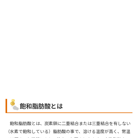
飽和脂肪酸とは
飽和脂肪酸とは、炭素鎖に二重結合または三重結合を有しない
（水素で飽和している）脂肪酸の事で、溶ける温度が高く、常温