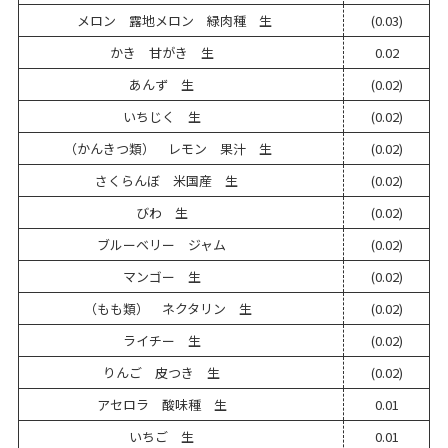
メロン 露地メロン 緑肉種 生
(0.03)
かき 甘がき 生
0.02
あんず 生
(0.02)
いちじく 生
(0.02)
（かんきつ類） レモン 果汁 生
(0.02)
さくらんぼ 米国産 生
(0.02)
びわ 生
(0.02)
ブルーベリー ジャム
(0.02)
マンゴー 生
(0.02)
（もも類） ネクタリン 生
(0.02)
ライチー 生
(0.02)
りんご 皮つき 生
(0.02)
アセロラ 酸味種 生
0.01
いちご 生
0.01