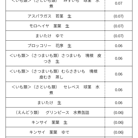
＜いも類＞（さといも類） みずいも 球茎 水
0.07
煮
アスパラガス 若茎 生
(0.07)
モロヘイヤ 茎葉 生
(0.07)
まいたけ ゆで
(0.07)
ブロッコリー 花序 生
0.06
＜いも類＞（さつまいも類）さつまいも 塊根 皮
0.06
つき 生
＜いも類＞（さつまいも類）むらさきいも 塊根
0.06
皮むき 蒸し
＜いも類＞（さといも類） セレベス 球茎 水
0.06
煮
まいたけ 生
0.06
（えんどう類） グリンピース 水煮缶詰
(0.06)
キンサイ 茎葉 生
(0.06)
キンサイ 茎葉 ゆで
(0.06)