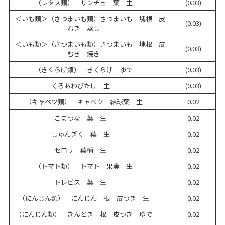
（レタス類） サンチュ 葉 生
(0.03)
＜いも類＞（さつまいも類）さつまいも 塊根 皮
(0.03)
むき 蒸し
＜いも類＞（さつまいも類）さつまいも 塊根 皮
(0.03)
むき 焼き
（きくらげ類） きくらげ ゆで
(0.03)
くろあわびたけ 生
(0.03)
（キャベツ類） キャベツ 結球葉 生
0.02
こまつな 葉 生
0.02
しゅんぎく 葉 生
0.02
セロリ 葉柄 生
0.02
（トマト類） トマト 果実 生
0.02
トレビス 葉 生
0.02
（にんじん類） にんじん 根 皮つき 生
0.02
（にんじん類） きんとき 根 皮つき ゆで
0.02