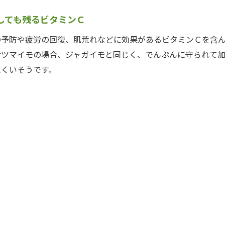
しても残るビタミンＣ
予防や疲労の回復、肌荒れなどに効果があるビタミンＣを含ん
サツマイモの場合、ジャガイモと同じく、でんぷんに守られて
にくいそうです。