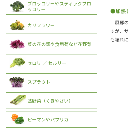
ブロッコリーやスティックブロ
ッコリー
●加熱
風邪の
カリフラワー
すが、
も壊れ
菜の花の類や食用菊など花野菜
セロリ ／ セルリー
スプラウト
茎野菜（くきやさい）
ピーマンやパプリカ