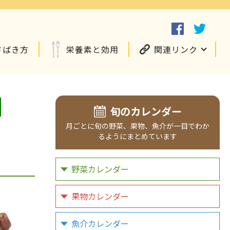
さばき方
栄養素と効用
関連リンク
旬のカレンダー
月ごとに旬の野菜、果物、魚介が一目でわか
るようにまとめています
野菜カレンダー
果物カレンダー
魚介カレンダー