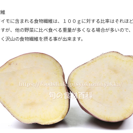
繊維
イモに含まれる食物繊維は、１００ｇに対する比率はそれほ
ですが、他の野菜に比べ食べる重量が多くなる場合が多いので
よく沢山の食物繊維を摂る事が出来ます。