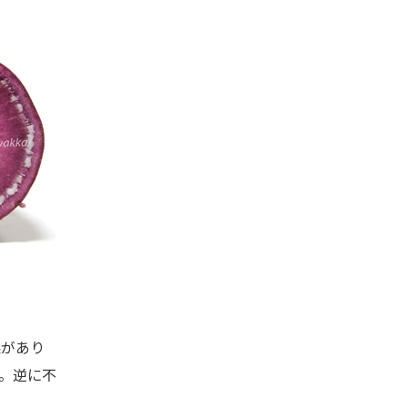
があり
。逆に不