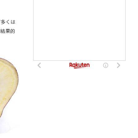
ど多くは
、結果的