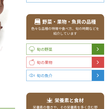
野菜・果物・魚貝の品種
色々な品種の特徴や食べ方、旬の時期などを
紹介しています
旬の野菜
旬の果物
旬の魚介
栄養素と食材
栄養素の働きや、その栄養素を多く含む野