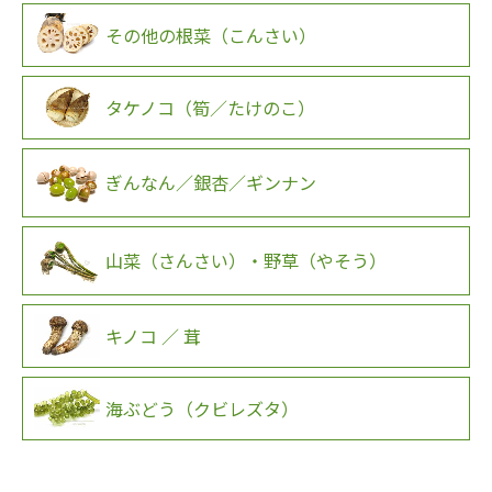
その他の根菜（こんさい）
タケノコ（筍／たけのこ）
ぎんなん／銀杏／ギンナン
山菜（さんさい）・野草（やそう）
キノコ ／ 茸
海ぶどう（クビレズタ）