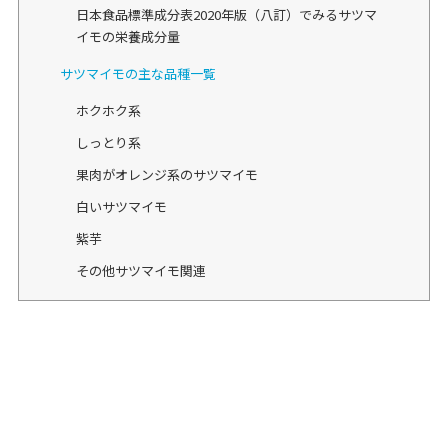
日本食品標準成分表2020年版（八訂）でみるサツマ
イモの栄養成分量
サツマイモの主な品種一覧
ホクホク系
しっとり系
果肉がオレンジ系のサツマイモ
白いサツマイモ
紫芋
その他サツマイモ関連