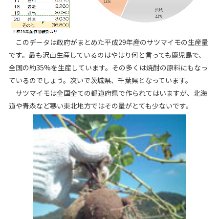
このデータは政府がまとめた平成29年産のサツマイモの生産量
です。最も沢山生産しているのはやはり何と言っても鹿児島で、
全国の約35%を生産しています。その多くは焼酎の原料にもなっ
ているのでしょう。次いで茨城県、千葉県となっています。
サツマイモは全国全ての都道府県で作られてはいますが、北海
道や青森など寒い東北地方ではその量がとても少ないです。