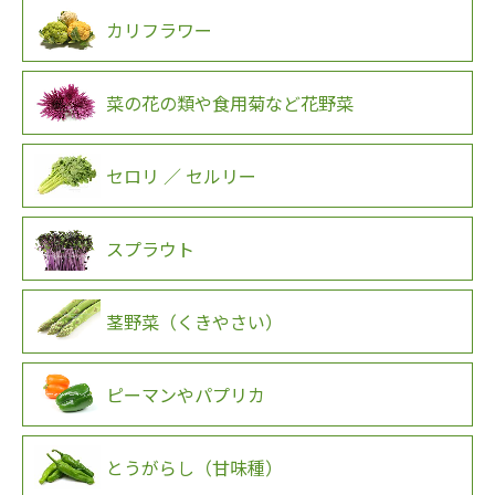
カリフラワー
菜の花の類や食用菊など花野菜
セロリ ／ セルリー
スプラウト
茎野菜（くきやさい）
ピーマンやパプリカ
とうがらし（甘味種）