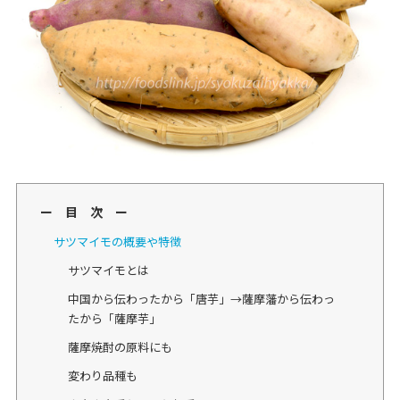
ー 目 次 ー
サツマイモの概要や特徴
サツマイモとは
中国から伝わったから「唐芋」→薩摩藩から伝わっ
たから「薩摩芋」
薩摩焼酎の原料にも
変わり品種も