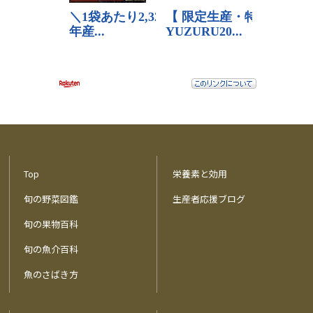
Top
栄養素と効用
旬の野菜図鑑
生産者応援ブログ
旬の果物百科
旬の魚介百科
魚のさばき方