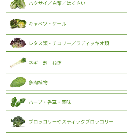
ハクサイ／白菜／はくさい
キャベツ・ケール
レタス類・チコリー／ラディッキオ類
ネギ 葱 ねぎ
多肉植物
ハーブ・香草・薬味
ブロッコリーやスティックブロッコリー