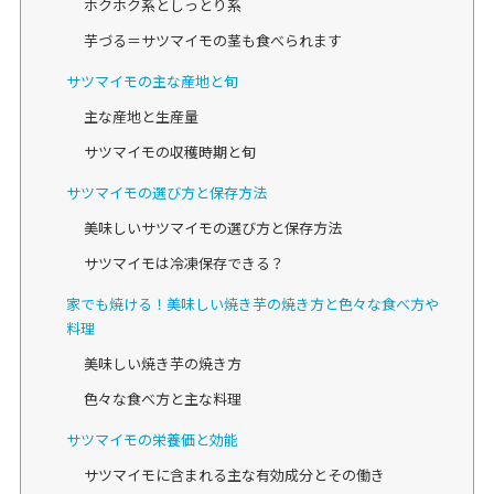
ホクホク系としっとり系
芋づる＝サツマイモの茎も食べられます
サツマイモの主な産地と旬
主な産地と生産量
サツマイモの収穫時期と旬
サツマイモの選び方と保存方法
美味しいサツマイモの選び方と保存方法
サツマイモは冷凍保存できる？
家でも焼ける！美味しい焼き芋の焼き方と色々な食べ方や
料理
美味しい焼き芋の焼き方
色々な食べ方と主な料理
サツマイモの栄養価と効能
サツマイモに含まれる主な有効成分とその働き