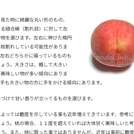
見た時に綺麗な丸い形のもの、
びる縫合線（割れ目）に対して左
の物を選びます。左右に伸びた楕円
は核割れしている可能性がありま
た左右どちらかに偏っているものも
しょう。大きさは、概して大きい
が美味しい物が多い傾向にありま
り手も大きい物の方に手をかける傾向にあります。
づけて甘い香りが立ってるものを選びます。
よっては糖度を示している事も近年増えてきています、参考に
しょう。桃の場合、１１度を超えていれば大体甘く美味しいと考
ょう。また、桃に限った事ではありませんが、近年は事前に糖