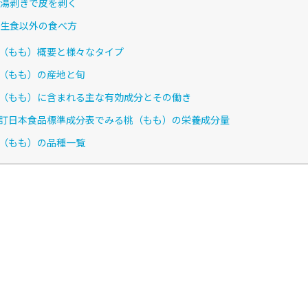
湯剥きで皮を剥く
生食以外の食べ方
（もも）概要と様々なタイプ
（もも）の産地と旬
（もも）に含まれる主な有効成分とその働き
訂日本食品標準成分表でみる桃（もも）の栄養成分量
（もも）の品種一覧