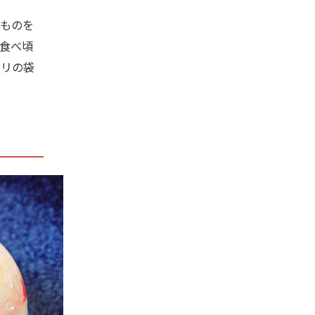
ものを
食べ頃
ポリの袋