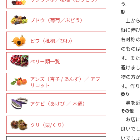
う。
形
ブドウ（葡萄／ぶどう）
上から
縦に伸
右対称
ビワ（枇杷／びわ）
のもの
す。ま
ベリー類一覧
避けま
物の方
アンズ（杏子 / あんず）／ アプ
リコット
す。作
香り
鼻を近
アケビ（あけび ／ 木通）
その他
お店に
クリ（栗/くり）
良いで
いでし