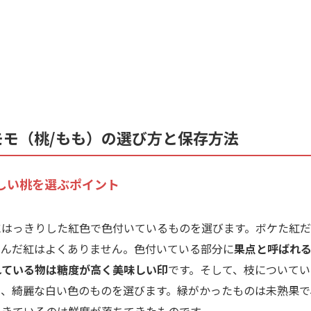
モモ（桃/もも）の選び方と保存方法
しい桃を選ぶポイント
はっきりした紅色で色付いているものを選びます。ボケた紅だ
ずんだ紅はよくありません。色付いている部分に
果点と呼ばれ
れている物は糖度が高く美味しい印
です。そして、枝についてい
て、綺麗な白い色のものを選びます。緑がかったものは未熟果で
てきているのは鮮度が落ちてきたものです。