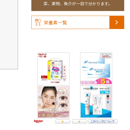
菜、果物、魚介が一目で分かります。
栄養素一覧