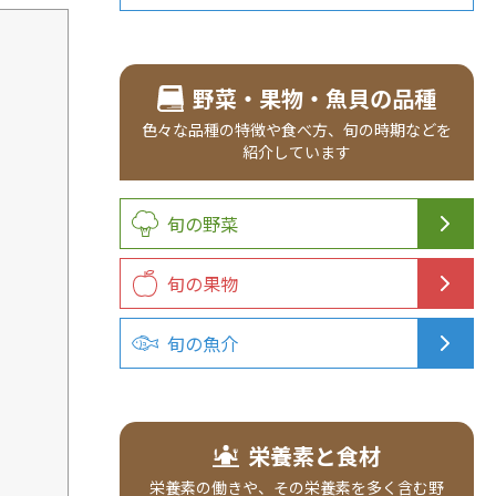
野菜・果物・魚貝の品種
色々な品種の
特徴や食べ方、
旬の時期などを
紹介
しています
旬の野菜
旬の果物
旬の魚介
栄養素と食材
栄養素の働きや、その栄養素を多く含む野