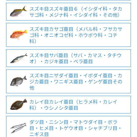
スズキ目スズキ亜目６（イシダイ科・タカ
サゴ科・メジナ科・イシダイ科・その他）
スズキ目カサゴ亜目（メバル科・フサカサ
ゴ科・オニオコゼ科・ホウボウ科・コチ
科）
スズキ目サバ亜目（サバ・カマス・タチウ
オ）・カジキ亜目・ベラ亜目
スズキ目ニザダイ亜目・イボダイ亜目・カ
ジカ亜目・ワニギス亜目・ゲンゲ亜目その
他
カレイ目カレイ亜目（ヒラメ科・カレイ
科）・ウシノシタ亜目
ダツ目・ニシン目・マトウダイ目・ボラ
目・ヒメ目・トゲウオ目・シャチブリ目・
ニギス目