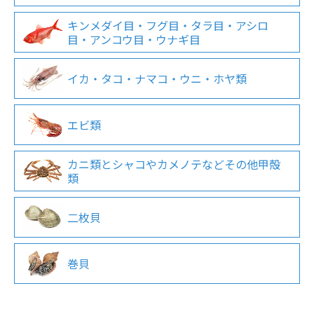
キンメダイ目・フグ目・タラ目・アシロ
目・アンコウ目・ウナギ目
イカ・タコ・ナマコ・ウニ・ホヤ類
エビ類
カニ類とシャコやカメノテなどその他甲殻
類
二枚貝
巻貝