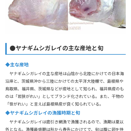
●ヤナギムシガレイの主な産地と旬
◆主な産地
ヤナギムシガレイの主な産地は山陰から北陸にかけての日本海
沿岸と、茨城県沖から三陸にかけての太平洋大陸棚で、島根県や
鳥取県、福井県、茨城県などが産地として知られ、福井県産のも
のは「若狭がれい」としてブランド化されている。また、干物の
「笹がれい」と言えば島根県産が良く知られている。
◆ヤナギムシガレイの漁獲時期と旬
ヤナギムシガレイは底引き網漁で漁獲されるので、漁期は夏以
外となる。漁獲最盛期は秋から春先にかけてで、旬は腹に卵を持