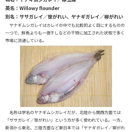
英名：Willowy flounder
別名：ササガレイ／笹がれい、ヤナギガレイ／柳がれい
ヤナギムシガレイはカレイの中でも比較的よく目にするものの
一つで、鮮魚よりも一夜干しなどの干物に加工された状態で多く
市場に流通している。
名称は学名のヤナギムシガレイだが、北陸から関西方面では
「ササガレイ／笹がれい」という方が多く使われている。一方、
新潟から東北、三陸方面など東日本では「ヤナギガレイ／柳がれ