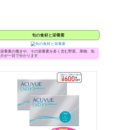
旬の食材と栄養素
栄養素の働きや、その栄養素を多く含む野菜、果物、魚
介が一目で分かります