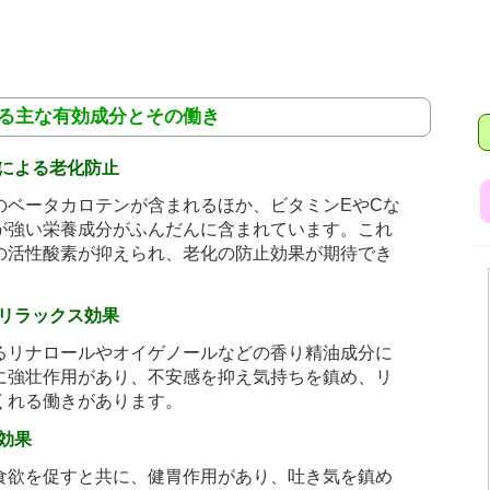
れる主な有効成分とその働き
による老化防止
のベータカロテンが含まれるほか、ビタミンEやCな
が強い栄養成分がふんだんに含まれています。これ
の活性酸素が抑えられ、老化の防止効果が期待でき
リラックス効果
るリナロールやオイゲノールなどの香り精油成分に
に強壮作用があり、不安感を抑え気持ちを鎮め、リ
くれる働きがあります。
効果
食欲を促すと共に、健胃作用があり、吐き気を鎮め