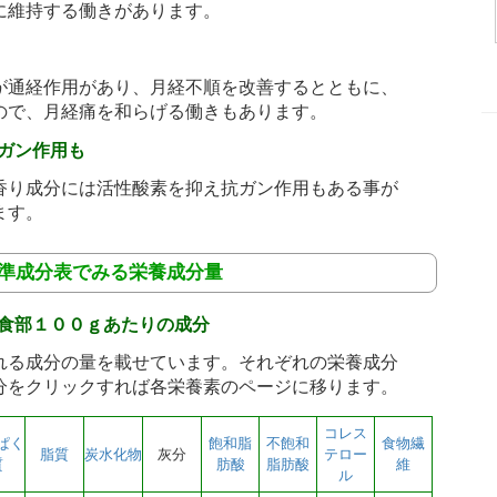
に維持する働きがあります。
が通経作用があり、月経不順を改善するとともに、
ので、月経痛を和らげる働きもあります。
ガン作用も
香り成分には活性酸素を抑え抗ガン作用もある事が
ます。
標準成分表でみる栄養成分量
食部１００ｇあたりの成分
る成分の量を載せています。それぞれの栄養成分
分をクリックすれば各栄養素のページに移ります。
コレス
ぱく
飽和脂
不飽和
食物繊
脂質
炭水化物
灰分
テロー
質
肪酸
脂肪酸
維
ル