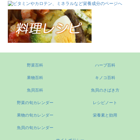
野菜百科
ハーブ百科
果物百科
キノコ百科
魚貝百科
魚貝のさばき方
野菜の旬カレンダー
レシピノート
果物の旬カレンダー
栄養素と効用
魚貝の旬カレンダー