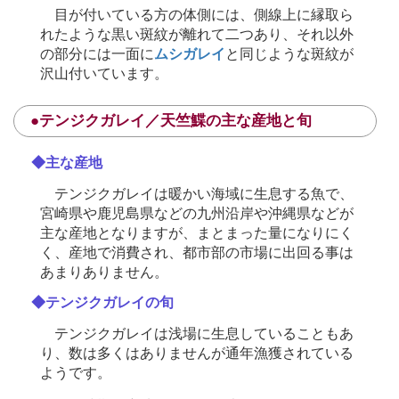
目が付いている方の体側には、側線上に縁取ら
れたような黒い斑紋が離れて二つあり、それ以外
の部分には一面に
ムシガレイ
と同じような斑紋が
沢山付いています。
●テンジクガレイ／天竺鰈の主な産地と旬
◆主な産地
テンジクガレイは暖かい海域に生息する魚で、
宮崎県や鹿児島県などの九州沿岸や沖縄県などが
主な産地となりますが、まとまった量になりにく
く、産地で消費され、都市部の市場に出回る事は
あまりありません。
◆テンジクガレイの旬
テンジクガレイは浅場に生息していることもあ
り、数は多くはありませんが通年漁獲されている
ようです。