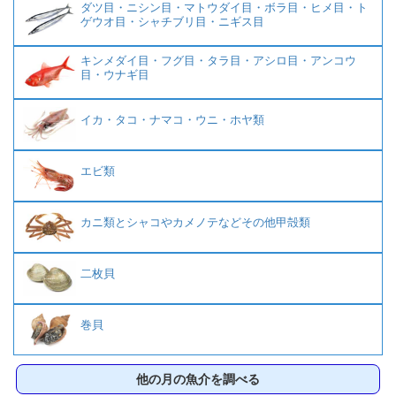
ダツ目・ニシン目・マトウダイ目・ボラ目・ヒメ目・ト
ゲウオ目・シャチブリ目・ニギス目
キンメダイ目・フグ目・タラ目・アシロ目・アンコウ
目・ウナギ目
イカ・タコ・ナマコ・ウニ・ホヤ類
エビ類
カニ類とシャコやカメノテなどその他甲殻類
二枚貝
巻貝
他の月の魚介を調べる