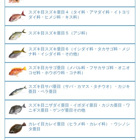
スズキ目スズキ亜目４（タイ科・アマダイ科・イトヨリ
ダイ科・ヒメジ科・キス科）
スズキ目スズキ亜目５（アジ科）
スズキ目スズキ亜目６（イシダイ科・タカサゴ科・メジ
ナ科・イシダイ科・その他）
スズキ目カサゴ亜目（メバル科・フサカサゴ科・オニオ
コゼ科・ホウボウ科・コチ科）
スズキ目サバ亜目（サバ・カマス・タチウオ）・カジキ
亜目・ベラ亜目
スズキ目ニザダイ亜目・イボダイ亜目・カジカ亜目・ワ
ニギス亜目・ゲンゲ亜目その他
カレイ目カレイ亜目（ヒラメ科・カレイ科）・ウシノシ
タ亜目