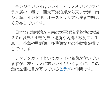
テンジクガレイはカレイ目ヒラメ科ガンゾウビ
ラメ属の一種で、西太平洋沿岸から東シナ海、南
シナ海、インド洋、オーストラリア沿岸まで幅広
く分布しています。
日本では相模湾から南の太平洋沿岸各地の水深
３０m以浅の比較的浅い場所や内湾の砂泥底に生
息し、小魚や甲殻類、多毛類などの小動物を捕食
しています。
テンジクガレイというカレイの名前が付いてい
ますが、左ヒラメに右カレイというように、この
魚は左側に目が寄っている
ヒラメ
の仲間です。