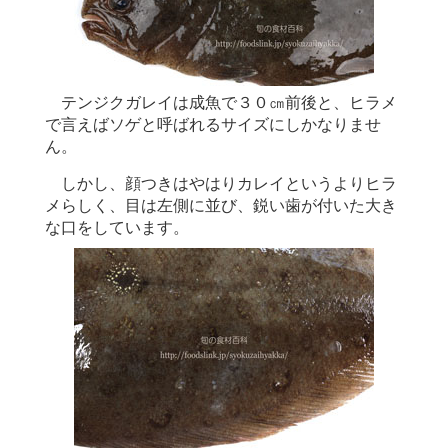
テンジクガレイは成魚で３０㎝前後と、ヒラメ
で言えばソゲと呼ばれるサイズにしかなりませ
ん。
しかし、顔つきはやはりカレイというよりヒラ
メらしく、目は左側に並び、鋭い歯が付いた大き
な口をしています。