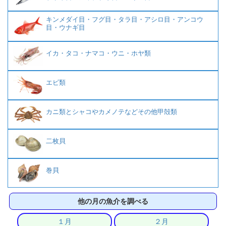
キンメダイ目・フグ目・タラ目・アシロ目・アンコウ
目・ウナギ目
イカ・タコ・ナマコ・ウニ・ホヤ類
エビ類
カニ類とシャコやカメノテなどその他甲殻類
二枚貝
巻貝
他の月の魚介を調べる
１月
２月