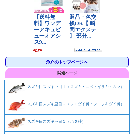
魚介のトップページへ
関連ページ
スズキ目スズキ亜目１（スズキ・ニベ・イサキ・ムツ）
スズキ目スズキ亜目２（フエダイ科・フエフキダイ科）
スズキ目スズキ亜目３（ハタ科）