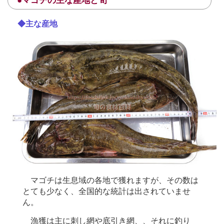
●マゴチの主な産地と旬
◆主な産地
マゴチは生息域の各地で獲れますが、その数は
とても少なく、全国的な統計は出されていませ
ん。
漁獲は主に刺し網や底引き網、、それに釣り