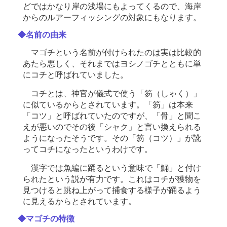
どではかなり岸の浅場にもよってくるので、海岸
からのルアーフィッシングの対象にもなります。
◆名前の由来
マゴチという名前が付けられたのは実は比較的
あたら悪しく、それまではヨシノゴチとともに単
にコチと呼ばれていました。
コチとは、神官が儀式で使う「笏（しゃく）」
に似ているからとされています。「笏」は本来
「コツ」と呼ばれていたのですが、「骨」と聞こ
えが悪いのでその後「シャク」と言い換えられる
ようになったそうです。その「笏（コツ）」が訛
ってコチになったというわけです。
漢字では魚編に踊るという意味で「鯒」と付け
られたという説が有力です。これはコチが獲物を
見つけると跳ね上がって捕食する様子が踊るよう
に見えるからとされています。
◆マゴチの特徴