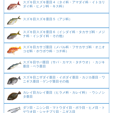
スズキ目スズキ亜目４（タイ科・アマダイ科・イトヨリ
ダイ科・ヒメジ科・キス科）
スズキ目スズキ亜目５（アジ科）
スズキ目スズキ亜目６（イシダイ科・タカサゴ科・メジ
ナ科・イシダイ科・その他）
スズキ目カサゴ亜目（メバル科・フサカサゴ科・オニオ
コゼ科・ホウボウ科・コチ科）
スズキ目サバ亜目（サバ・カマス・タチウオ）・カジキ
亜目・ベラ亜目
スズキ目ニザダイ亜目・イボダイ亜目・カジカ亜目・ワ
ニギス亜目・ゲンゲ亜目その他
カレイ目カレイ亜目（ヒラメ科・カレイ科）・ウシノシ
タ亜目
ダツ目・ニシン目・マトウダイ目・ボラ目・ヒメ目・ト
ゲウオ目・シャチブリ目・ニギス目