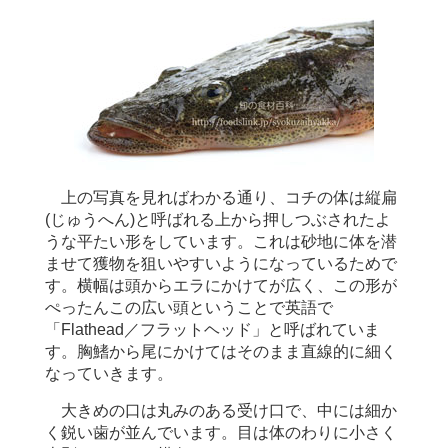
上の写真を見ればわかる通り、コチの体は縦扁
(じゅうへん)と呼ばれる上から押しつぶされたよ
うな平たい形をしています。これは砂地に体を潜
ませて獲物を狙いやすいようになっているためで
す。横幅は頭からエラにかけてが広く、この形が
ぺったんこの広い頭ということで英語で
「Flathead／フラットヘッド」と呼ばれていま
す。胸鰭から尾にかけてはそのまま直線的に細く
なっていきます。
大きめの口は丸みのある受け口で、中には細か
く鋭い歯が並んでいます。目は体のわりに小さく