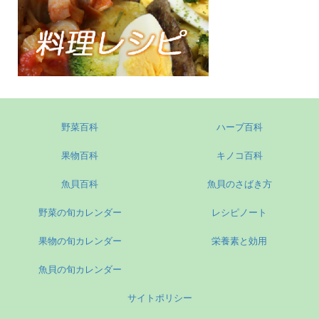
野菜百科
ハーブ百科
果物百科
キノコ百科
魚貝百科
魚貝のさばき方
野菜の旬カレンダー
レシピノート
果物の旬カレンダー
栄養素と効用
魚貝の旬カレンダー
サイトポリシー