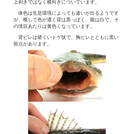
上剥きではなく横向きについています。
体色は生息環境によっても違いが出るようです
が、概して色が濃く背は黒っぽく、腹は白で、そ
の境目あたりは黄色くなっています。
背ビレは硬くいトゲ状で、胸ビレとともに黒い
斑点があります。