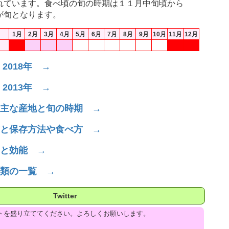
れています。食べ頃の旬の時期は１１月中旬頃から
が旬となります。
1月
2月
3月
4月
5月
6月
7月
8月
9月
10月
11月
12月
2018年 →
2013年 →
主な産地と旬の時期 →
と保存方法や食べ方 →
と効能 →
類の一覧 →
Twitter
トを盛り立ててください。よろしくお願いします。