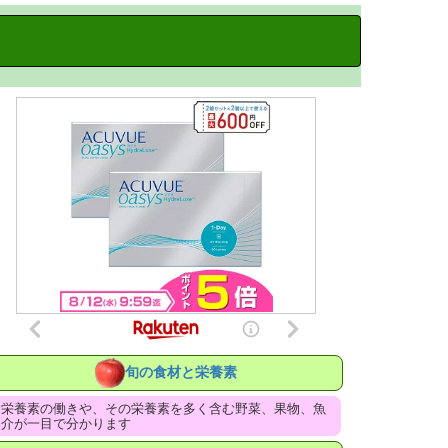
旬の食材と栄養素
栄養素の働きや、その栄養素を多く含む野菜、果物、魚
介が一目で分かります