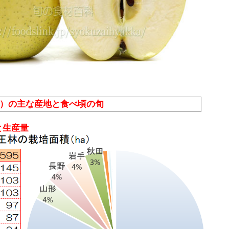
ん）の主な産地と食べ頃の旬
と生産量