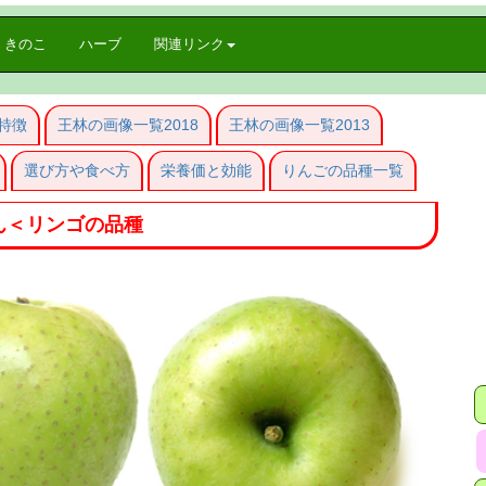
きのこ
ハーブ
関連リンク
特徴
王林の画像一覧2018
王林の画像一覧2013
選び方や食べ方
栄養価と効能
りんごの品種一覧
ん＜リンゴの品種