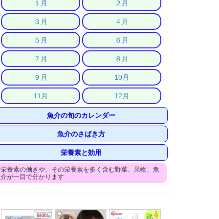
１月
２月
３月
４月
５月
６月
７月
８月
９月
10月
11月
12月
魚介の旬のカレンダー
魚介のさばき方
栄養素と効用
栄養素の働きや、その栄養素を多く含む野菜、果物、魚
介が一目で分かります