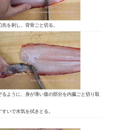
刃先を刺し、背骨ごと切る。
ぞるように、身が薄い腹の部分を内臓ごと切り取
すすいで水気を拭きとる。