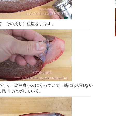
で、その周りに粗塩をまぶす。
めくり、途中身が皮にくっついて一緒にはがれない
ら尾まではがしていく。