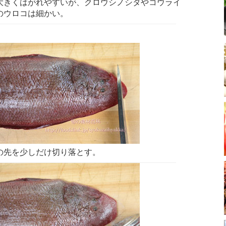
大きくはがれやすいが、クロウシノシタやコウライ
のウロコは細かい。
の先を少しだけ切り落とす。