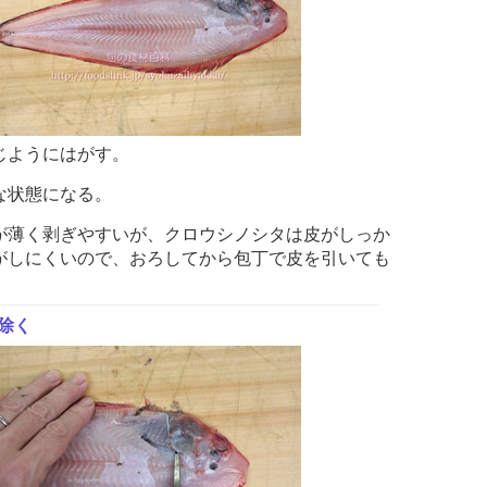
じようにはがす。
な状態になる。
が薄く剥ぎやすいが、クロウシノシタは皮がしっか
がしにくいので、おろしてから包丁で皮を引いても
除く