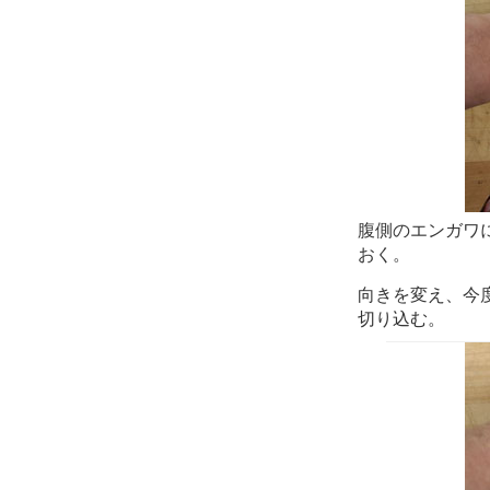
腹側のエンガワ
おく。
向きを変え、今
切り込む。