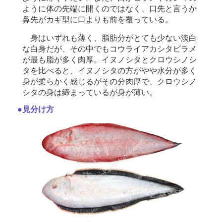
ように体の先端に開くのではなく、口先と言うか
鼻先がカギ型に口よりも前を覆っている。
身はいずれも薄く、脂肪分がとても少ない淡白
な白身だが、その中でもコウライアカシタビラメ
が最も脂が多く肉厚。イヌノシタとクロウシノシ
タを比べると、イヌノシタの方がやや水分が多く
身が柔らかく感じるがその分肉厚で、クロウシノ
シタの身は締まっているが身が薄い。
●見分け方