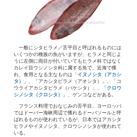
一般にシタヒラメ／舌平目と呼ばれるものには
いくつかの種族の魚がいますが、ヒラメと同じよ
うに左側に両目が付いていてもヒラメ科ではなく
カレイ目ウシノシタ科に属する魚で、近海で獲
れ、食用となる主なものは「
イヌノシタ（アカシ
タ）
」、「アカシタビラメ（アオシタ）」、「コ
ウライアカシタビラメ（バケシタ）」、「
クロウ
シノシタ（クロシタ）
」、ゲンコなどがある。
フランス料理でおなじみの舌平目。ヨーロッパ
ではドーバー海峡周辺で獲れるドーバソールと呼
ばれるものが使われているが、日本ではアカシタ
ヒラメやイヌノシタ、クロウシノシタが使われて
いる。