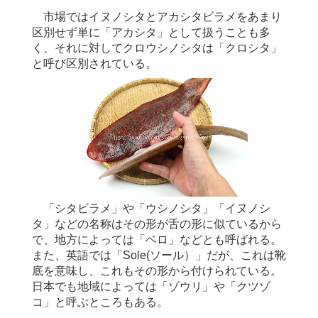
市場ではイヌノシタとアカシタビラメをあまり
区別せず単に「アカシタ」として扱うことも多
く、それに対してクロウシノシタは「クロシタ」
と呼び区別されている。
「シタビラメ」や「ウシノシタ」「イヌノシ
タ」などの名称はその形が舌の形に似ているから
で、地方によっては「ベロ」などとも呼ばれる。
また、英語では「Sole(ソール）」だが、これは靴
底を意味し、これもその形から付けられている。
日本でも地域によっては「ゾウリ」や「クツゾ
コ」と呼ぶところもある。