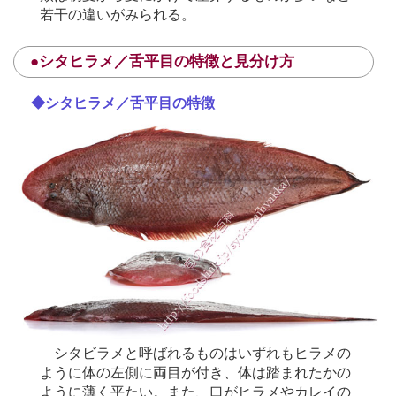
若干の違いがみられる。
●シタヒラメ／舌平目の特徴と見分け方
◆シタヒラメ／舌平目の特徴
シタビラメと呼ばれるものはいずれもヒラメの
ように体の左側に両目が付き、体は踏まれたかの
ように薄く平たい。また、口がヒラメやカレイの