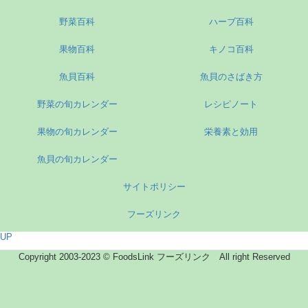
野菜百科
ハーブ百科
果物百科
キノコ百科
魚貝百科
魚貝のさばき方
野菜の旬カレンダー
レシピノート
果物の旬カレンダー
栄養素と効用
魚貝の旬カレンダー
サイトポリシー
フーズリンク
UP
Copyright 2003-2023 © FoodsLink フーズリンク All right Reserved