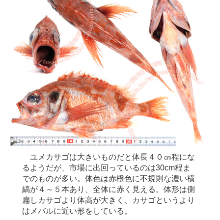
ユメカサゴは大きいものだと体長４０㎝程にな
るようだが、市場に出回っているのは30cm程ま
でのものが多い。体色は赤橙色に不規則な濃い横
縞が４～５本あり、全体に赤く見える。体形は側
扁しカサゴより体高が大きく、カサゴというより
はメバルに近い形をしている。