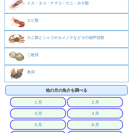
イカ・タコ・ナマコ・ウニ・ホヤ類
エビ類
カニ類とシャコやカメノテなどその他甲殻類
二枚貝
巻貝
他の月の魚介を調べる
１月
２月
３月
４月
５月
６月