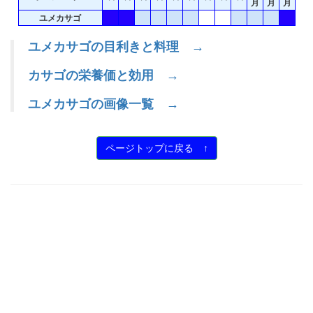
月
月
月
ユメカサゴ
ユメカサゴの目利きと料理 →
カサゴの栄養価と効用 →
ユメカサゴの画像一覧 →
ページトップに戻る ↑