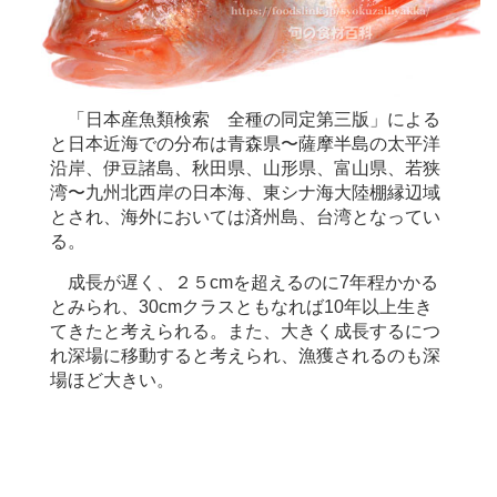
「日本産魚類検索 全種の同定第三版」による
と日本近海での分布は青森県〜薩摩半島の太平洋
沿岸、伊豆諸島、秋田県、山形県、富山県、若狭
湾〜九州北西岸の日本海、東シナ海大陸棚縁辺域
とされ、海外においては済州島、台湾となってい
る。
成長が遅く、２５cmを超えるのに7年程かかる
とみられ、30cmクラスともなれば10年以上生き
てきたと考えられる。また、大きく成長するにつ
れ深場に移動すると考えられ、漁獲されるのも深
場ほど大きい。