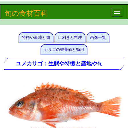
旬の食材百科
Toggle
naviga
特徴や産地と旬
目利きと料理
画像一覧
カサゴの栄養価と効用
ユメカサゴ：生態や特徴と産地や旬