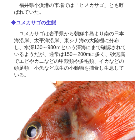
福井県小浜港の市場では「ヒメカサゴ」とも呼
ばれていた。
◆ユメカサゴの生態
ユメカサゴは岩手県から朝鮮半島より南の日本
海沿岸、太平洋沿岸、東シナ海の大陸棚に分布
し、水深130～980ｍという深海にまで確認されて
いるようだが、通常は150～200mに多く、砂泥底
でエビやカニなどの甲殻類や多毛類、イカなどの
頭足類、小魚など底生の小動物を捕食し生息して
いる。