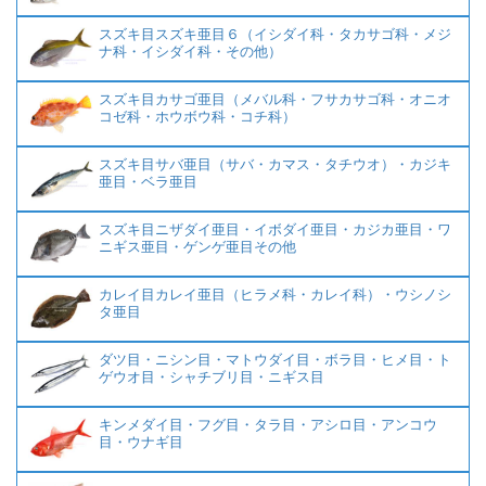
スズキ目スズキ亜目６（イシダイ科・タカサゴ科・メジ
ナ科・イシダイ科・その他）
スズキ目カサゴ亜目（メバル科・フサカサゴ科・オニオ
コゼ科・ホウボウ科・コチ科）
スズキ目サバ亜目（サバ・カマス・タチウオ）・カジキ
亜目・ベラ亜目
スズキ目ニザダイ亜目・イボダイ亜目・カジカ亜目・ワ
ニギス亜目・ゲンゲ亜目その他
カレイ目カレイ亜目（ヒラメ科・カレイ科）・ウシノシ
タ亜目
ダツ目・ニシン目・マトウダイ目・ボラ目・ヒメ目・ト
ゲウオ目・シャチブリ目・ニギス目
キンメダイ目・フグ目・タラ目・アシロ目・アンコウ
目・ウナギ目