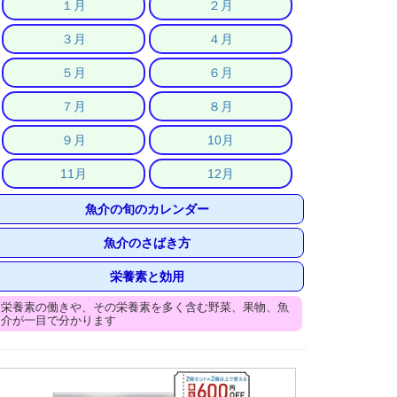
１月
２月
３月
４月
５月
６月
７月
８月
９月
10月
11月
12月
魚介の旬のカレンダー
魚介のさばき方
栄養素と効用
栄養素の働きや、その栄養素を多く含む野菜、果物、魚
介が一目で分かります