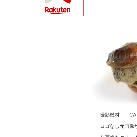
撮影機材： CANON
ロゴなし元画像サイ