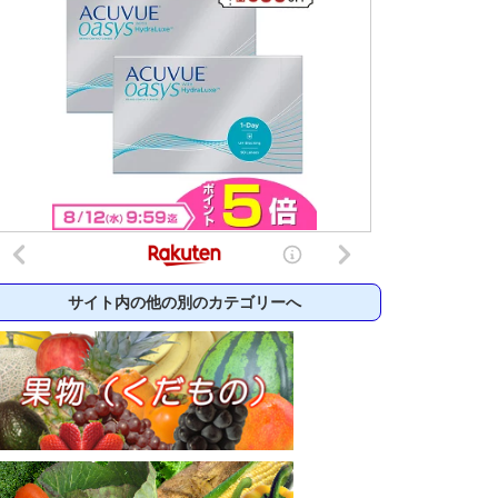
サイト内の他の別のカテゴリーへ