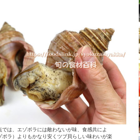
では、エゾボラには敵わないが味、食感共によ
ゾボラ）よりもかなり安くツブ貝らしい味わいが楽