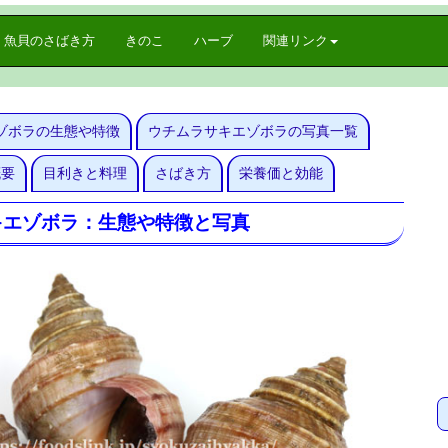
魚貝のさばき方
きのこ
ハーブ
関連リンク
ゾボラの生態や特徴
ウチムラサキエゾボラの写真一覧
概要
目利きと料理
さばき方
栄養価と効能
キエゾボラ：生態や特徴と写真