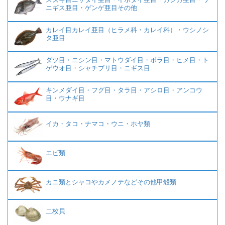
ニギス亜目・ゲンゲ亜目その他
カレイ目カレイ亜目（ヒラメ科・カレイ科）・ウシノシ
タ亜目
ダツ目・ニシン目・マトウダイ目・ボラ目・ヒメ目・ト
ゲウオ目・シャチブリ目・ニギス目
キンメダイ目・フグ目・タラ目・アシロ目・アンコウ
目・ウナギ目
イカ・タコ・ナマコ・ウニ・ホヤ類
エビ類
カニ類とシャコやカメノテなどその他甲殻類
二枚貝