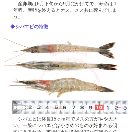
産卵期は6月下旬から9月にかけてで、寿命は１
年程。産卵を終えるとオス、メス共に死んでしま
う。
◆シバエビの特徴
シバエビは体長15ｃｍ程でメスの方がやや大き
い。一般にシバエビは小さめのものが好まれる傾
向にあるため、市場に出回る物は10㎝前後のもの