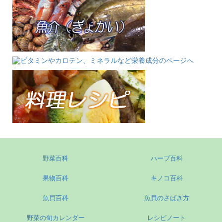
野菜百科
ハーブ百科
果物百科
キノコ百科
魚貝百科
魚貝のさばき方
野菜の旬カレンダー
レシピノート