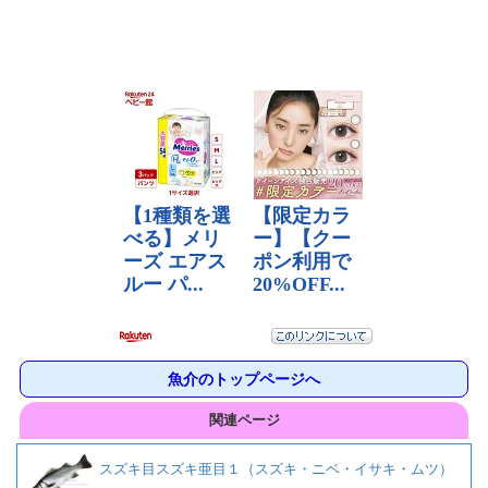
魚介のトップページへ
関連ページ
スズキ目スズキ亜目１（スズキ・ニベ・イサキ・ムツ）