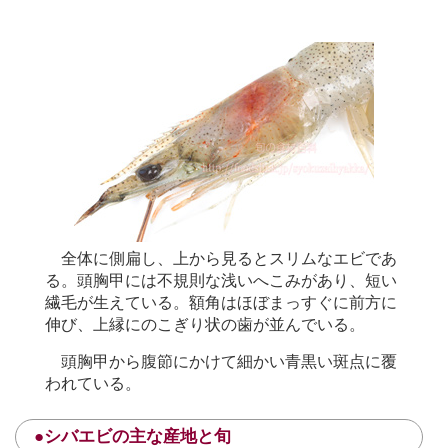
全体に側扁し、上から見るとスリムなエビであ
る。頭胸甲には不規則な浅いへこみがあり、短い
繊毛が生えている。額角はほぼまっすぐに前方に
伸び、上縁にのこぎり状の歯が並んでいる。
頭胸甲から腹節にかけて細かい青黒い斑点に覆
われている。
●シバエビの主な産地と旬