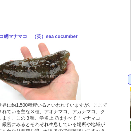
網マナマコ （英）sea cucumber
界に約1,500種程いるといわれていますが、ここで
されている主な３種、アオナマコ、アカナマコ、ク
します。この３種、学名上ではすべて「マナマコ」
。厳密にみるとそれぞれ生息している場所や地域が
にもかなり明確な違いがあるので別種扱いにすべき