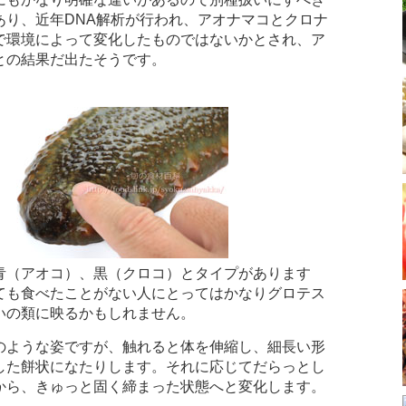
あり、近年DNA解析が行われ、アオナマコとクロナ
で環境によって変化したものではないかとされ、ア
との結果だ出たそうです。
青（アオコ）、黒（クロコ）とタイプがあります
ても食べたことがない人にとってはかなりグロテス
いの類に映るかもしれません。
のような姿ですが、触れると体を伸縮し、細長い形
した餅状になたりします。それに応じてだらっとし
から、きゅっと固く締まった状態へと変化します。