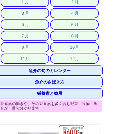
１月
２月
３月
４月
５月
６月
７月
８月
９月
10月
11月
12月
魚介の旬のカレンダー
魚介のさばき方
栄養素と効用
栄養素の働きや、その栄養素を多く含む野菜、果物、魚
介が一目で分かります