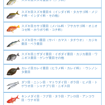
スズキ目スズキ亜目６（イシダイ科・タカサゴ科・メジ
ナ科・イシダイ科・その他）
スズキ目カサゴ亜目（メバル科・フサカサゴ科・オニオ
コゼ科・ホウボウ科・コチ科）
スズキ目サバ亜目（サバ・カマス・タチウオ）・カジキ
亜目・ベラ亜目
スズキ目ニザダイ亜目・イボダイ亜目・カジカ亜目・ワ
ニギス亜目・ゲンゲ亜目その他
カレイ目カレイ亜目（ヒラメ科・カレイ科）・ウシノシ
タ亜目
ダツ目・ニシン目・マトウダイ目・ボラ目・ヒメ目・ト
ゲウオ目・シャチブリ目・ニギス目
キンメダイ目・フグ目・タラ目・アシロ目・アンコウ
目・ウナギ目