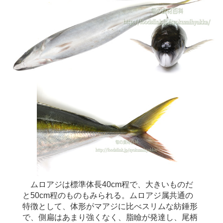
ムロアジは標準体長40cm程で、大きいものだ
と50cm程のものもみられる。ムロアジ属共通の
特徴として、体形がマアジに比べスリムな紡錘形
で、側扁はあまり強くなく、脂瞼が発達し、尾柄