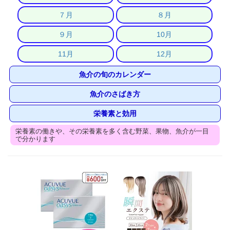
７月
８月
９月
10月
11月
12月
魚介の旬のカレンダー
魚介のさばき方
栄養素と効用
栄養素の働きや、その栄養素を多く含む野菜、果物、魚介が一目
で分かります