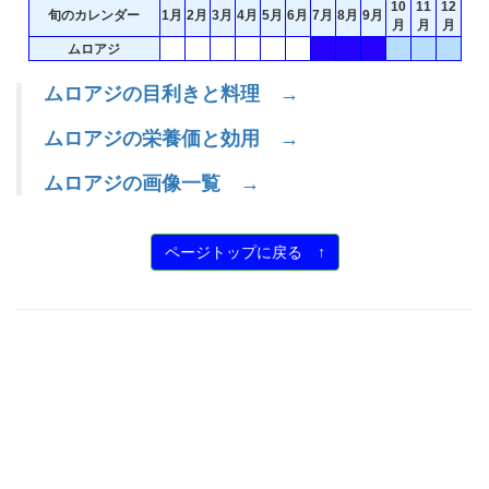
10
11
12
旬のカレンダー
1月
2月
3月
4月
5月
6月
7月
8月
9月
月
月
月
ムロアジ
ムロアジの目利きと料理 →
ムロアジの栄養価と効用 →
ムロアジの画像一覧 →
ページトップに戻る ↑