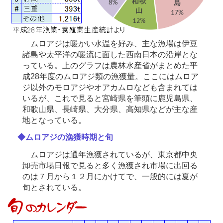
ムロアジは暖かい水温を好み、主な漁場は伊豆
諸島や太平洋の暖流に面した西南日本の沿岸とな
っている。上のグラフは農林水産省がまとめた平
成28年度のムロアジ類の漁獲量。ここにはムロア
ジ以外のモロアジやオアカムロなども含まれては
いるが、これで見ると宮崎県を筆頭に鹿児島県、
和歌山県、長崎県、大分県、高知県などが主な産
地となっている。
◆ムロアジの漁獲時期と旬
ムロアジは通年漁獲されているが、東京都中央
卸売市場日報で見ると多く漁獲され市場に出回る
のは７月から１２月にかけてで、一般的には夏が
旬とされている。