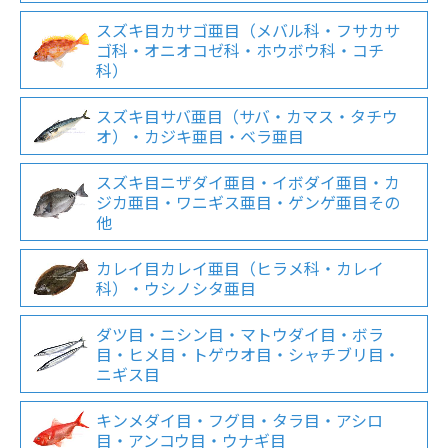
スズキ目カサゴ亜目（メバル科・フサカサ
ゴ科・オニオコゼ科・ホウボウ科・コチ
科）
スズキ目サバ亜目（サバ・カマス・タチウ
オ）・カジキ亜目・ベラ亜目
スズキ目ニザダイ亜目・イボダイ亜目・カ
ジカ亜目・ワニギス亜目・ゲンゲ亜目その
他
カレイ目カレイ亜目（ヒラメ科・カレイ
科）・ウシノシタ亜目
ダツ目・ニシン目・マトウダイ目・ボラ
目・ヒメ目・トゲウオ目・シャチブリ目・
ニギス目
キンメダイ目・フグ目・タラ目・アシロ
目・アンコウ目・ウナギ目