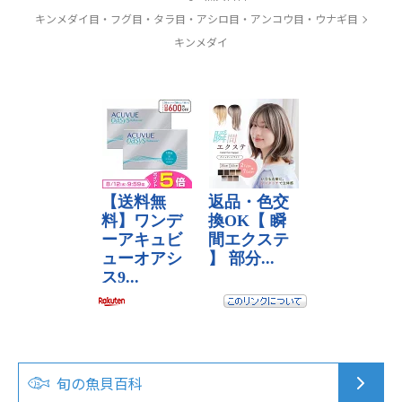
キンメダイ目・フグ目・タラ目・アシロ目・アンコウ目・ウナギ目
キンメダイ
旬の魚貝百科