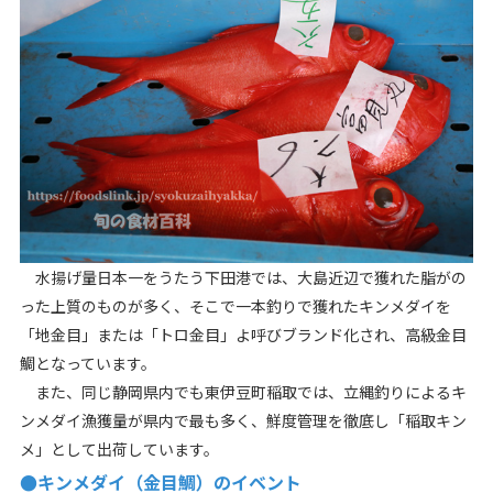
水揚げ量日本一をうたう下田港では、大島近辺で獲れた脂がの
った上質のものが多く、そこで一本釣りで獲れたキンメダイを
「地金目」または「トロ金目」よ呼びブランド化され、高級金目
鯛となっています。
また、同じ静岡県内でも東伊豆町稲取では、立縄釣りによるキ
ンメダイ漁獲量が県内で最も多く、鮮度管理を徹底し「稲取キン
メ」として出荷しています。
●キンメダイ（金目鯛）のイベント