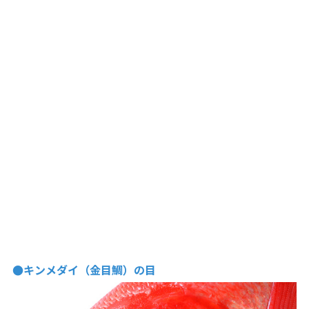
●キンメダイ（金目鯛）の目