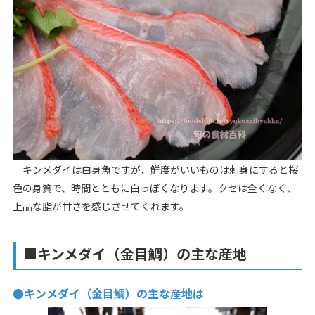
キンメダイは白身魚ですが、鮮度がいいものは刺身にすると桜
色の身質で、時間とともに白っぽくなります。クセは全くなく、
上品な脂が甘さを感じさせてくれます。
■キンメダイ（金目鯛）の主な産地
●キンメダイ（金目鯛）の主な産地は