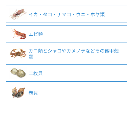
イカ・タコ・ナマコ・ウニ・ホヤ類
エビ類
カニ類とシャコやカメノテなどその他甲殻
類
二枚貝
巻貝