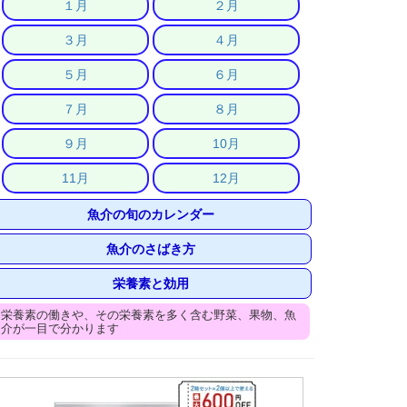
１月
２月
３月
４月
５月
６月
７月
８月
９月
10月
11月
12月
魚介の旬のカレンダー
魚介のさばき方
栄養素と効用
栄養素の働きや、その栄養素を多く含む野菜、果物、魚
介が一目で分かります