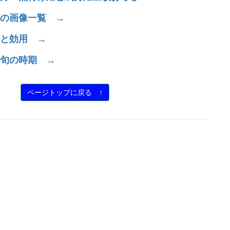
の画像一覧 →
と効用 →
旬の時期 →
ページトップに戻る ↑