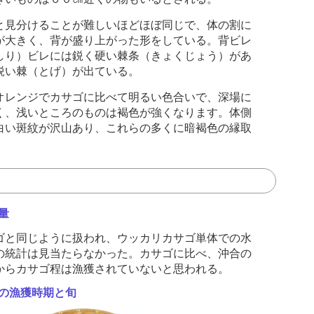
見分けることが難しいほどほぼ同じで、体の割に
が大きく、背が盛り上がった形をしている。背ビレ
しり）ビレには鋭く硬い棘条（きょくじょう）があ
鋭い棘（とげ）が出ている。
レンジでカサゴに比べて明るい色合いで、深場に
く、浅いところのものは褐色が強くなります。体側
白い斑紋が沢山あり、これらの多くに暗褐色の縁取
。
量
と同じように扱われ、ウッカリカサゴ単体での水
の統計は見当たらなかった。カサゴに比べ、沖合の
からカサゴ程は漁獲されていないと思われる。
の漁獲時期と旬