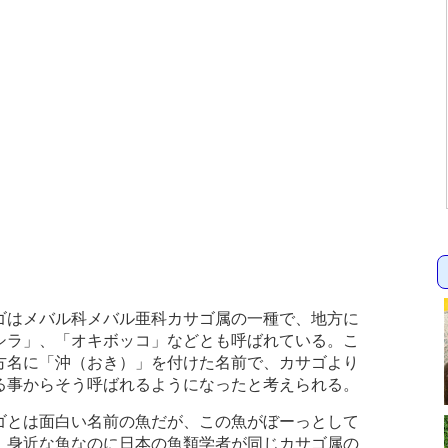
はメバル科メバル亜科カサゴ属の一種で、地方に
シラ」、「オキボッコ」などとも呼ばれている。こ
方名に「沖（おき）」を付けた名前で、カサゴより
る事からそう呼ばれるようになったと考えられる。
とは面白い名前の魚だが、この魚がぼーっとして
、身近な魚なのに日本の魚類学者が同じカサゴ属の