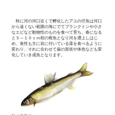
秋に河の河口近くで孵化したアユの仔魚は河口
から遠くない範囲の海にでてプランクトンや小さ
なエビなど動物性のものを食べて育ち、春になる
と５～１０ｃｍ程の稚魚となり河を遡上しはじ
め、食性も主に岩に付いている藻を食べるように
変わり、それに合わせて歯の形状や体色なども変
化していき成魚となります。