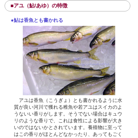
■アユ（鮎/あゆ）の特徴
●鮎は香魚とも書かれる
アユは香魚（こうぎょ）とも書かれるように水
質が良い河川で獲れる稚魚や若アユはスイカのよ
うないい香りがします。そうでない場合はキュウ
リのような香りで、これは食性による影響が大き
いのではないかとされています。養殖物に至って
はこの香りがほとんどなかったり、あってもごく