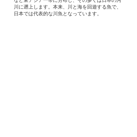
など東アジア一帯に分布し、その多くは日本の河
川に遡上します。本来、川と海を回遊する魚で、
日本では代表的な川魚となっています。