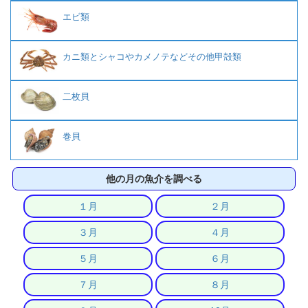
エビ類
カニ類とシャコやカメノテなどその他甲殻類
二枚貝
巻貝
他の月の魚介を調べる
１月
２月
３月
４月
５月
６月
７月
８月