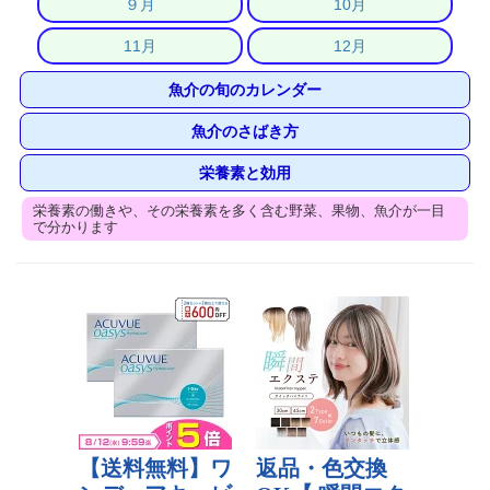
９月
10月
11月
12月
魚介の旬のカレンダー
魚介のさばき方
栄養素と効用
栄養素の働きや、その栄養素を多く含む野菜、果物、魚介が一目
で分かります