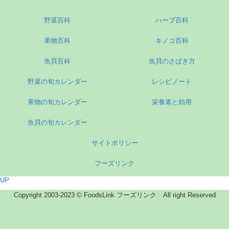
野菜百科
ハーブ百科
果物百科
キノコ百科
魚貝百科
魚貝のさばき方
野菜の旬カレンダー
レシピノート
果物の旬カレンダー
栄養素と効用
魚貝の旬カレンダー
サイトポリシー
フーズリンク
UP
Copyright 2003-2023 © FoodsLink フーズリンク All right Reserved