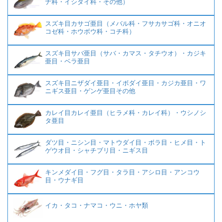
ナ科・イシダイ科・その他）
スズキ目カサゴ亜目（メバル科・フサカサゴ科・オニオ
コゼ科・ホウボウ科・コチ科）
スズキ目サバ亜目（サバ・カマス・タチウオ）・カジキ
亜目・ベラ亜目
スズキ目ニザダイ亜目・イボダイ亜目・カジカ亜目・ワ
ニギス亜目・ゲンゲ亜目その他
カレイ目カレイ亜目（ヒラメ科・カレイ科）・ウシノシ
タ亜目
ダツ目・ニシン目・マトウダイ目・ボラ目・ヒメ目・ト
ゲウオ目・シャチブリ目・ニギス目
キンメダイ目・フグ目・タラ目・アシロ目・アンコウ
目・ウナギ目
イカ・タコ・ナマコ・ウニ・ホヤ類