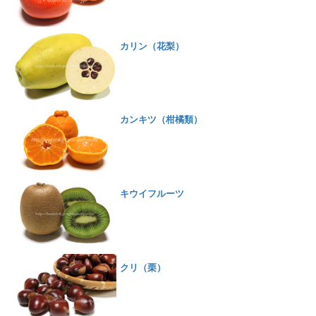
カリン（花梨）
カンキツ（柑橘類）
キウイフルーツ
クリ（栗）