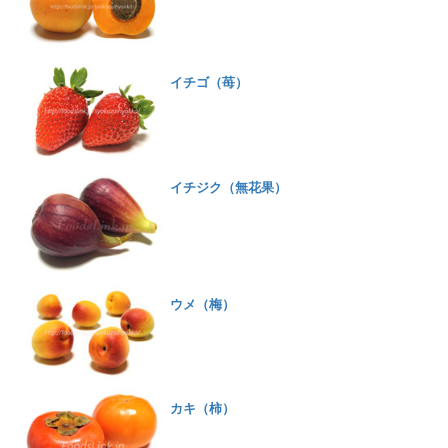
イチゴ（苺）
イチジク（無花果）
ウメ（梅）
カキ（柿）