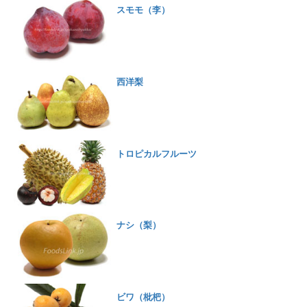
スモモ（李）
西洋梨
トロピカルフルーツ
ナシ（梨）
ビワ（枇杷）