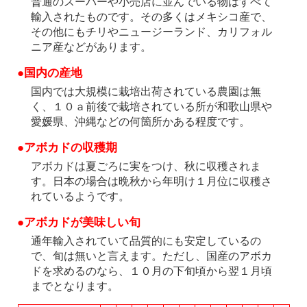
普通のスーパーや小売店に並んでいる物はすべて
輸入されたものです。その多くはメキシコ産で、
その他にもチリやニュージーランド、カリフォル
ニア産などがあります。
●国内の産地
国内では大規模に栽培出荷されている農園は無
く、１０ａ前後で栽培されている所が和歌山県や
愛媛県、沖縄などの何箇所かある程度です。
●アボカドの収穫期
アボカドは夏ごろに実をつけ、秋に収穫されま
す。日本の場合は晩秋から年明け１月位に収穫さ
れているようです。
●アボカドが美味しい旬
通年輸入されていて品質的にも安定しているの
で、旬は無いと言えます。ただし、国産のアボカ
ドを求めるのなら、１０月の下旬頃から翌１月頃
までとなります。