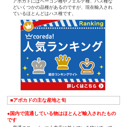
アボカドにはベーコン種やフェルテ種、ハス種な
どいくつかの品種があるのですが、現在輸入され
ているほとんどはハス種です。
■アボカドの主な産地と旬
●国内で流通している物はほとんど輸入されたもの
です