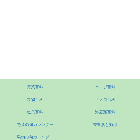
野菜百科
ハーブ百科
果物百科
キノコ百科
魚貝百科
海藻類百科
野菜の旬カレンダー
栄養素と効用
果物の旬カレンダー