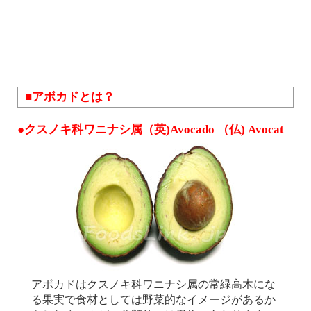
■アボカドとは？
●クスノキ科ワニナシ属（英)Avocado （仏) Avocat
アボカドはクスノキ科ワニナシ属の常緑高木にな
る果実で食材としては野菜的なイメージがあるか