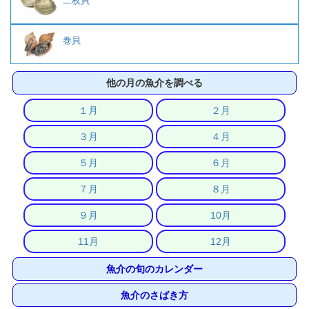
二枚貝
巻貝
他の月の魚介を調べる
１月
２月
３月
４月
５月
６月
７月
８月
９月
10月
11月
12月
魚介の旬のカレンダー
魚介のさばき方