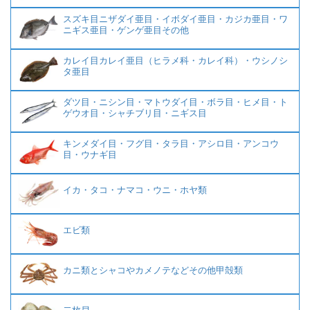
スズキ目ニザダイ亜目・イボダイ亜目・カジカ亜目・ワ
ニギス亜目・ゲンゲ亜目その他
カレイ目カレイ亜目（ヒラメ科・カレイ科）・ウシノシ
タ亜目
ダツ目・ニシン目・マトウダイ目・ボラ目・ヒメ目・ト
ゲウオ目・シャチブリ目・ニギス目
キンメダイ目・フグ目・タラ目・アシロ目・アンコウ
目・ウナギ目
イカ・タコ・ナマコ・ウニ・ホヤ類
エビ類
カニ類とシャコやカメノテなどその他甲殻類