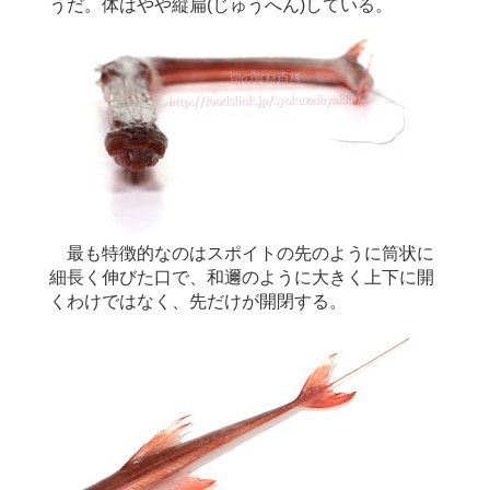
うだ。体はやや縦扁(じゅうへん)している。
最も特徴的なのはスポイトの先のように筒状に
細長く伸びた口で、和邇のように大きく上下に開
くわけではなく、先だけが開閉する。