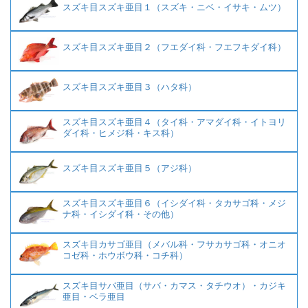
スズキ目スズキ亜目１（スズキ・ニベ・イサキ・ムツ）
スズキ目スズキ亜目２（フエダイ科・フエフキダイ科）
スズキ目スズキ亜目３（ハタ科）
スズキ目スズキ亜目４（タイ科・アマダイ科・イトヨリ
ダイ科・ヒメジ科・キス科）
スズキ目スズキ亜目５（アジ科）
スズキ目スズキ亜目６（イシダイ科・タカサゴ科・メジ
ナ科・イシダイ科・その他）
スズキ目カサゴ亜目（メバル科・フサカサゴ科・オニオ
コゼ科・ホウボウ科・コチ科）
スズキ目サバ亜目（サバ・カマス・タチウオ）・カジキ
亜目・ベラ亜目