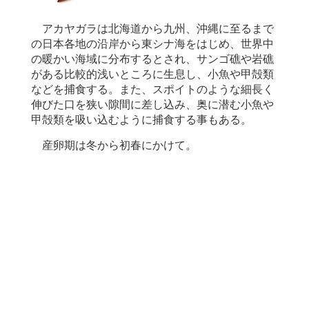
アカヤガラは北海道から九州、沖縄に至るまで
の日本各地の沿岸から東シナ海をはじめ、世界中
の暖かい海域に分布するとされ、サンゴ礁や岩礁
がある比較的浅いところに生息し、小魚や甲殻類
などを捕食する。また、スポイトのような細長く
伸びた口を狭い隙間に差し込み、奥に潜む小魚や
甲殻類を吸い込むように捕食する事もある。
産卵期は冬から初春にかけて。