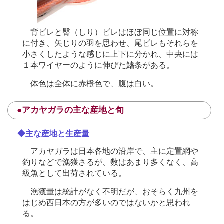
背ビレと臀（しり）ビレはほぼ同じ位置に対称
に付き、矢じりの羽を思わせ、尾ビレもそれらを
小さくしたような感じに上下に分かれ、中央には
１本ワイヤーのように伸びた鰭条がある。
体色は全体に赤橙色で、腹は白い。
●アカヤガラの主な産地と旬
◆主な産地と生産量
アカヤガラは日本各地の沿岸で、主に定置網や
釣りなどで漁獲さるが、数はあまり多くなく、高
級魚として出荷されている。
漁獲量は統計がなく不明だが、おそらく九州を
はじめ西日本の方が多いのではないかと思われ
る。