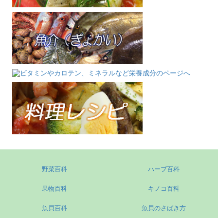
野菜百科
ハーブ百科
果物百科
キノコ百科
魚貝百科
魚貝のさばき方