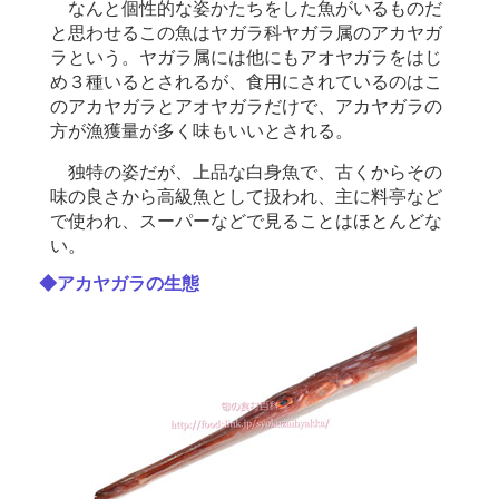
なんと個性的な姿かたちをした魚がいるものだ
と思わせるこの魚はヤガラ科ヤガラ属のアカヤガ
ラという。ヤガラ属には他にもアオヤガラをはじ
め３種いるとされるが、食用にされているのはこ
のアカヤガラとアオヤガラだけで、アカヤガラの
方が漁獲量が多く味もいいとされる。
独特の姿だが、上品な白身魚で、古くからその
味の良さから高級魚として扱われ、主に料亭など
で使われ、スーパーなどで見ることはほとんどな
い。
◆アカヤガラの生態