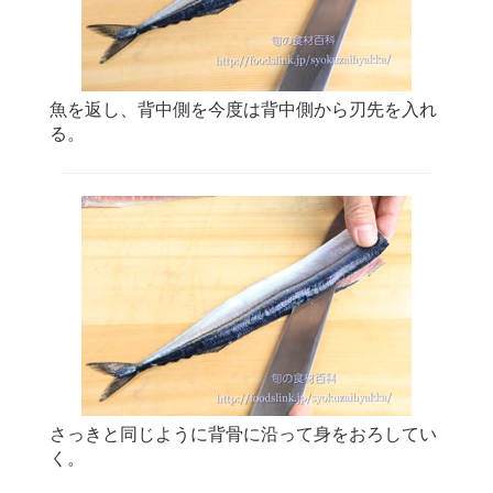
魚を返し、背中側を今度は背中側から刃先を入れ
る。
さっきと同じように背骨に沿って身をおろしてい
く。