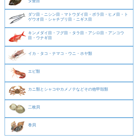
タ亜目
ダツ目・ニシン目・マトウダイ目・ボラ目・ヒメ目・ト
ゲウオ目・シャチブリ目・ニギス目
キンメダイ目・フグ目・タラ目・アシロ目・アンコウ
目・ウナギ目
イカ・タコ・ナマコ・ウニ・ホヤ類
エビ類
カニ類とシャコやカメノテなどその他甲殻類
二枚貝
巻貝