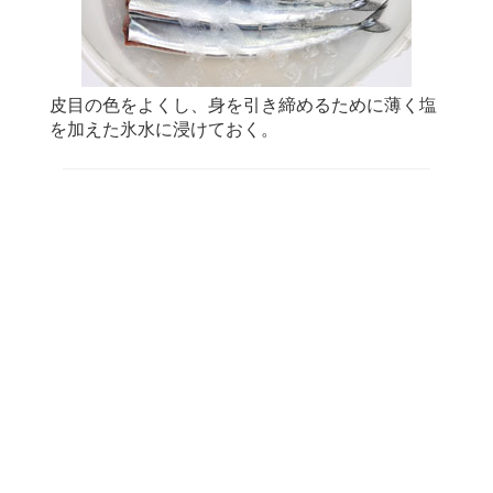
皮目の色をよくし、身を引き締めるために薄く塩
を加えた氷水に浸けておく。