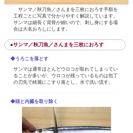
サンマ／秋刀魚／さんまを三枚におろす手順を
工程ごとに写真で分かりやすく解説しています。
サンマは細長く背骨が細いので、刺し身にする場
合は大名おろしにします。
●サンマ／秋刀魚／さんまを三枚におろす
◆うろこを落とす
サンマは通常ほとんどウロコが取れてしまってい
ることが多いが、ウロコが残っているものは包丁
の刃先で綺麗にこすり落とし、水で洗い流す。
◆頭と内臓を取り除く