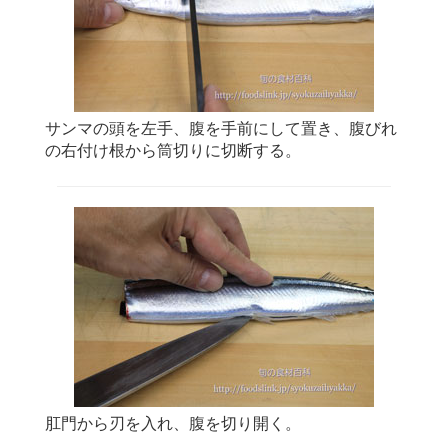
サンマの頭を左手、腹を手前にして置き、腹びれ
の右付け根から筒切りに切断する。
肛門から刃を入れ、腹を切り開く。