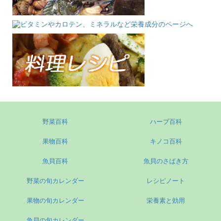
野菜百科
ハーブ百科
果物百科
キノコ百科
魚貝百科
魚貝のさばき方
野菜の旬カレンダー
レシピノート
果物の旬カレンダー
栄養素と効用
魚貝の旬カレンダー