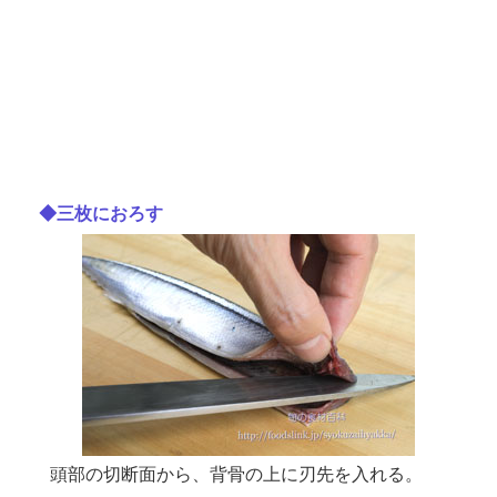
◆三枚におろす
頭部の切断面から、背骨の上に刃先を入れる。