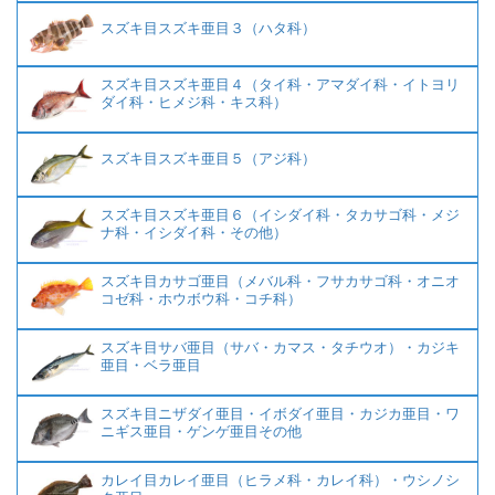
スズキ目スズキ亜目３（ハタ科）
スズキ目スズキ亜目４（タイ科・アマダイ科・イトヨリ
ダイ科・ヒメジ科・キス科）
スズキ目スズキ亜目５（アジ科）
スズキ目スズキ亜目６（イシダイ科・タカサゴ科・メジ
ナ科・イシダイ科・その他）
スズキ目カサゴ亜目（メバル科・フサカサゴ科・オニオ
コゼ科・ホウボウ科・コチ科）
スズキ目サバ亜目（サバ・カマス・タチウオ）・カジキ
亜目・ベラ亜目
スズキ目ニザダイ亜目・イボダイ亜目・カジカ亜目・ワ
ニギス亜目・ゲンゲ亜目その他
カレイ目カレイ亜目（ヒラメ科・カレイ科）・ウシノシ