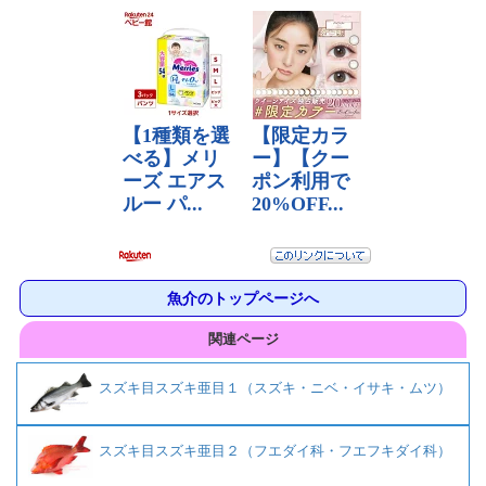
魚介のトップページへ
関連ページ
スズキ目スズキ亜目１（スズキ・ニベ・イサキ・ムツ）
スズキ目スズキ亜目２（フエダイ科・フエフキダイ科）