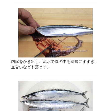
内臓をかき出し、流水で腹の中を綺麗にすすぎ、
血合いなども落とす。