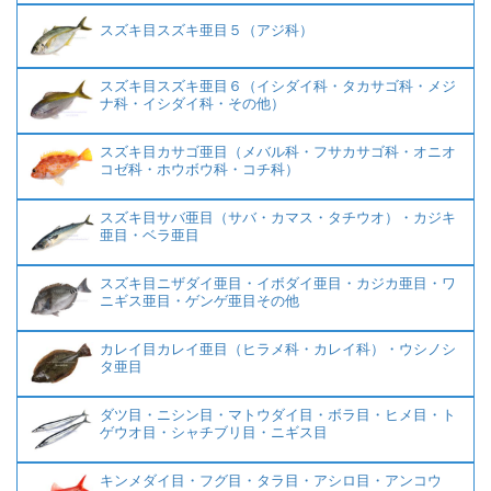
スズキ目スズキ亜目５（アジ科）
スズキ目スズキ亜目６（イシダイ科・タカサゴ科・メジ
ナ科・イシダイ科・その他）
スズキ目カサゴ亜目（メバル科・フサカサゴ科・オニオ
コゼ科・ホウボウ科・コチ科）
スズキ目サバ亜目（サバ・カマス・タチウオ）・カジキ
亜目・ベラ亜目
スズキ目ニザダイ亜目・イボダイ亜目・カジカ亜目・ワ
ニギス亜目・ゲンゲ亜目その他
カレイ目カレイ亜目（ヒラメ科・カレイ科）・ウシノシ
タ亜目
ダツ目・ニシン目・マトウダイ目・ボラ目・ヒメ目・ト
ゲウオ目・シャチブリ目・ニギス目
キンメダイ目・フグ目・タラ目・アシロ目・アンコウ