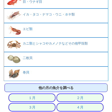
目・ウナギ目
イカ・タコ・ナマコ・ウニ・ホヤ類
エビ類
カニ類とシャコやカメノテなどその他甲殻類
二枚貝
巻貝
他の月の魚介を調べる
１月
２月
３月
４月