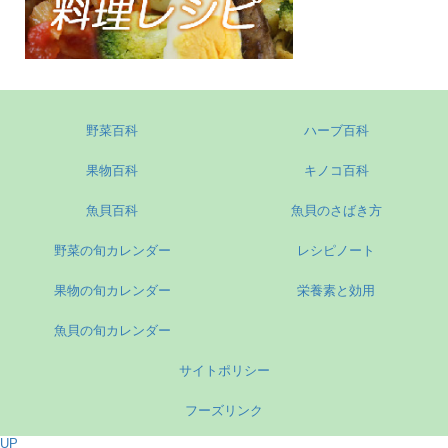
野菜百科
ハーブ百科
果物百科
キノコ百科
魚貝百科
魚貝のさばき方
野菜の旬カレンダー
レシピノート
果物の旬カレンダー
栄養素と効用
魚貝の旬カレンダー
サイトポリシー
フーズリンク
UP