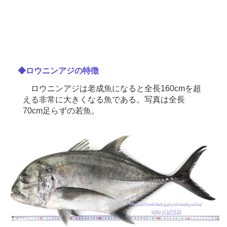
◆ロウニンアジの特徴
ロウニンアジは老成魚になると全長160cmを超
える非常に大きくなる魚である。写真は全長
70cm足らずの若魚。