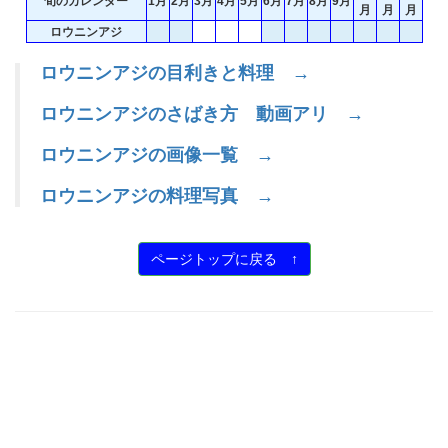
旬のカレンダー
1月
2月
3月
4月
5月
6月
7月
8月
9月
月
月
月
ロウニンアジ
ロウニンアジの目利きと料理 →
ロウニンアジのさばき方 動画アリ →
ロウニンアジの画像一覧 →
ロウニンアジの料理写真 →
ページトップに戻る ↑