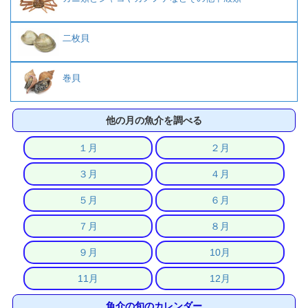
二枚貝
巻貝
他の月の魚介を調べる
１月
２月
３月
４月
５月
６月
７月
８月
９月
10月
11月
12月
魚介の旬のカレンダー