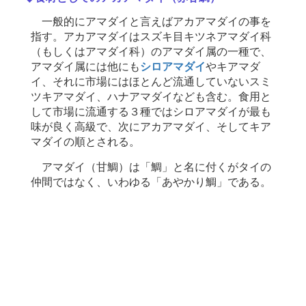
一般的にアマダイと言えばアカアマダイの事を
指す。アカアマダイはスズキ目キツネアマダイ科
（もしくはアマダイ科）のアマダイ属の一種で、
アマダイ属には他にも
シロアマダイ
やキアマダ
イ、それに市場にはほとんど流通していないスミ
ツキアマダイ、ハナアマダイなども含む。食用と
して市場に流通する３種ではシロアマダイが最も
味が良く高級で、次にアカアマダイ、そしてキア
マダイの順とされる。
アマダイ（甘鯛）は「鯛」と名に付くがタイの
仲間ではなく、いわゆる「あやかり鯛」である。