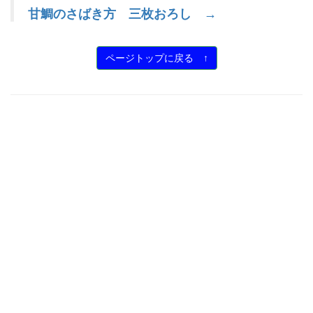
甘鯛のさばき方 三枚おろし →
ページトップに戻る ↑