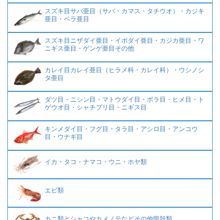
スズキ目サバ亜目（サバ・カマス・タチウオ）・カジキ
亜目・ベラ亜目
スズキ目ニザダイ亜目・イボダイ亜目・カジカ亜目・ワ
ニギス亜目・ゲンゲ亜目その他
カレイ目カレイ亜目（ヒラメ科・カレイ科）・ウシノシ
タ亜目
ダツ目・ニシン目・マトウダイ目・ボラ目・ヒメ目・ト
ゲウオ目・シャチブリ目・ニギス目
キンメダイ目・フグ目・タラ目・アシロ目・アンコウ
目・ウナギ目
イカ・タコ・ナマコ・ウニ・ホヤ類
エビ類
カニ類とシャコやカメノテなどその他甲殻類