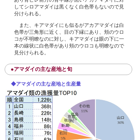
してシロアマダイは黒くなく白色帯もないので見
分けられる。
また、キアマダイにも似るがアカアマダイは白
色帯が三角形に近く、目の下縁にあり、頬のウロ
コが不明瞭なのに対し、キアマダイは眼の下に一
本の線状に白色帯があり頬のウロコも明瞭なので
見分けられる。
●アマダイの主な産地と旬
◆アマダイの主な産地と生産量