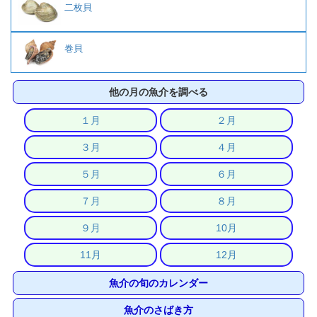
二枚貝
巻貝
他の月の魚介を調べる
１月
２月
３月
４月
５月
６月
７月
８月
９月
10月
11月
12月
魚介の旬のカレンダー
魚介のさばき方