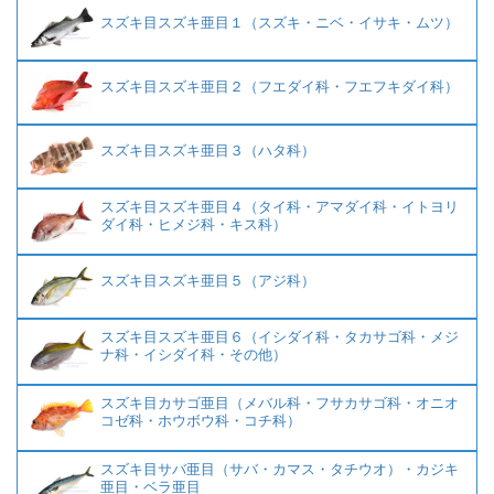
スズキ目スズキ亜目１（スズキ・ニベ・イサキ・ムツ）
スズキ目スズキ亜目２（フエダイ科・フエフキダイ科）
スズキ目スズキ亜目３（ハタ科）
スズキ目スズキ亜目４（タイ科・アマダイ科・イトヨリ
ダイ科・ヒメジ科・キス科）
スズキ目スズキ亜目５（アジ科）
スズキ目スズキ亜目６（イシダイ科・タカサゴ科・メジ
ナ科・イシダイ科・その他）
スズキ目カサゴ亜目（メバル科・フサカサゴ科・オニオ
コゼ科・ホウボウ科・コチ科）
スズキ目サバ亜目（サバ・カマス・タチウオ）・カジキ
亜目・ベラ亜目