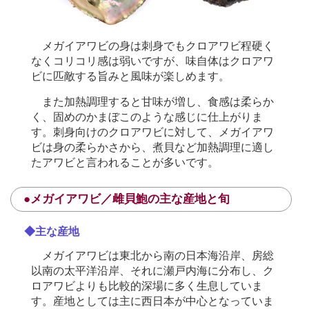
メガイアワビの身は刺身でもクロアワビ程硬く
なくコリコリ感は弱いですが、味自体はクロアワ
ビに匹敵する旨みと風味が楽しめます。
また加熱調理すると甘味が増し、食感は柔らか
く、固めのかまぼこのような感じに仕上がりま
す。刺身向けのクロアワビに対して、メガイアワ
ビは身の柔らかさから、煮貝など加熱調理に適し
たアワビと言われることが多いです。
●メガイアワビ／雌貝鮑の主な産地と旬
◆主な産地
メガイアワビは東北から南の日本海沿岸、房総
以南の太平洋沿岸、それに瀬戸内海に分布し、ク
ロアワビよりも比較的深場に多く生息していま
す。産地としては主に西日本が中心となっていま