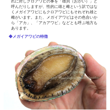
れに対しクロアワビの事を「雄貝（おがい）」と
呼んだりしますが、性的に雄と雌という訳ではな
くメガイアワビにもクロアワビにもそれぞれ雄と
雌がいます。また、メガイアワビはその色合いか
ら「アカ」、「アカアワビ」などとも呼ぶ地方も
あります。
◆メガイアワビの特徴