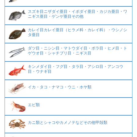
スズキ目ニザダイ亜目・イボダイ亜目・カジカ亜目・ワ
ニギス亜目・ゲンゲ亜目その他
カレイ目カレイ亜目（ヒラメ科・カレイ科）・ウシノシ
タ亜目
ダツ目・ニシン目・マトウダイ目・ボラ目・ヒメ目・ト
ゲウオ目・シャチブリ目・ニギス目
キンメダイ目・フグ目・タラ目・アシロ目・アンコウ
目・ウナギ目
イカ・タコ・ナマコ・ウニ・ホヤ類
エビ類
カニ類とシャコやカメノテなどその他甲殻類