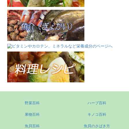
野菜百科
ハーブ百科
果物百科
キノコ百科
魚貝百科
魚貝のさばき方