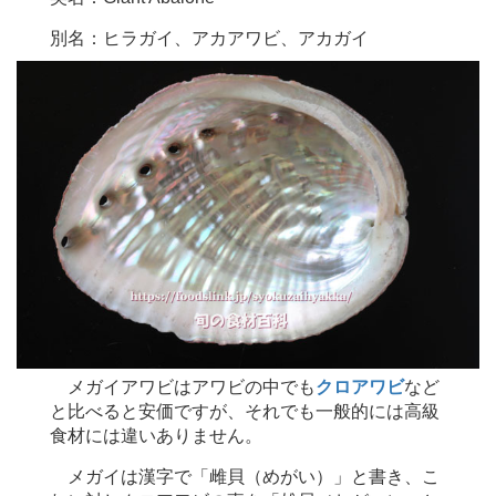
別名：ヒラガイ、アカアワビ、アカガイ
メガイアワビはアワビの中でも
クロアワビ
など
と比べると安価ですが、それでも一般的には高級
食材には違いありません。
メガイは漢字で「雌貝（めがい）」と書き、こ