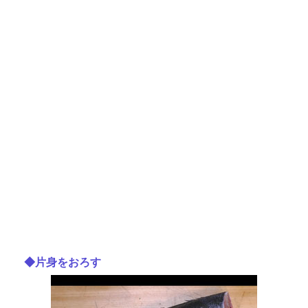
◆片身をおろす