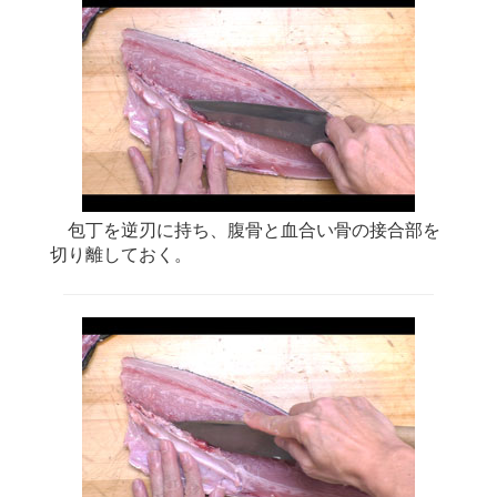
包丁を逆刃に持ち、腹骨と血合い骨の接合部を
切り離しておく。