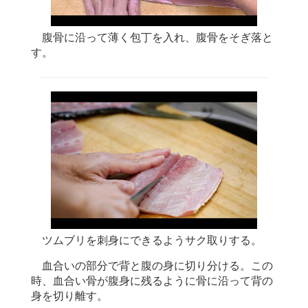
腹骨に沿って薄く包丁を入れ、腹骨をそぎ落と
す。
ツムブリを刺身にできるようサク取りする。
血合いの部分で背と腹の身に切り分ける。この
時、血合い骨が腹身に残るように骨に沿って背の
身を切り離す。