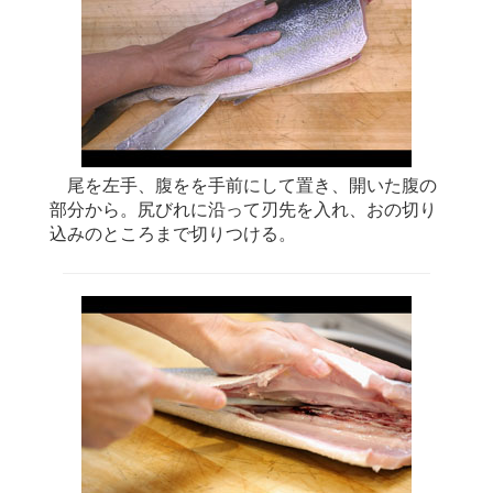
尾を左手、腹をを手前にして置き、開いた腹の
部分から。尻びれに沿って刃先を入れ、おの切り
込みのところまで切りつける。