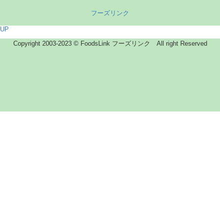
フーズリンク
UP
Copyright 2003-2023 © FoodsLink フーズリンク All right Reserved