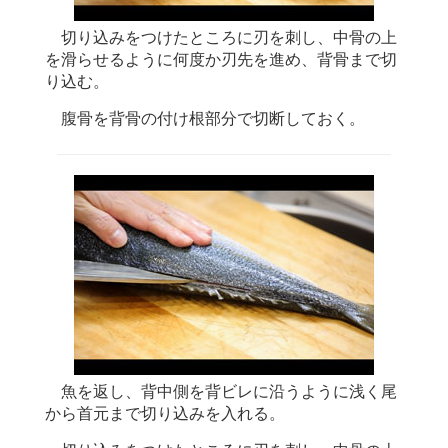
切り込みをつけたところに刃を刺し、中骨の上
を滑らせるように何度か刃先を進め、背骨まで切
り込む。
腹骨を背骨の付け根部分で切断しておく。
魚を返し、背中側を背ビレに沿うように浅く尾
から首元まで切り込みを入れる。