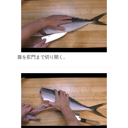
腹を肛門まで切り開く。