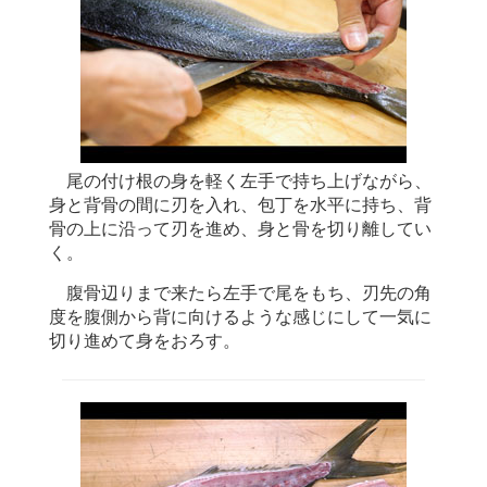
尾の付け根の身を軽く左手で持ち上げながら、
身と背骨の間に刃を入れ、包丁を水平に持ち、背
骨の上に沿って刃を進め、身と骨を切り離してい
く。
腹骨辺りまで来たら左手で尾をもち、刃先の角
度を腹側から背に向けるような感じにして一気に
切り進めて身をおろす。