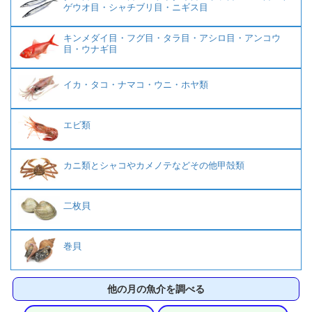
ゲウオ目・シャチブリ目・ニギス目
キンメダイ目・フグ目・タラ目・アシロ目・アンコウ
目・ウナギ目
イカ・タコ・ナマコ・ウニ・ホヤ類
エビ類
カニ類とシャコやカメノテなどその他甲殻類
二枚貝
巻貝
他の月の魚介を調べる