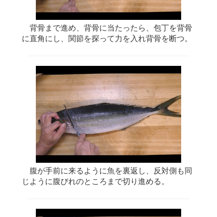
背骨まで進め、背骨に当たったら、包丁を背骨
に直角にし、関節を探って力を入れ背骨を断つ。
腹が手前に来るように魚を裏返し、反対側も同
じように腹びれのところまで切り進める。