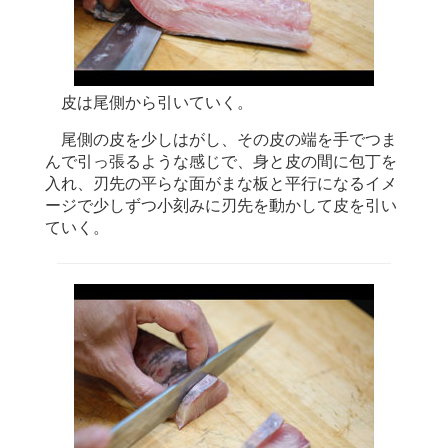
皮は尾側から引いていく。
尾側の皮を少しはがし、その皮の端を手でつま
んで引っ張るような感じで、身と皮の間に包丁を
入れ、刃先の平らな面がまな板と平行になるイメ
ージで少しずつ小刻みに刃先を動かして皮を引い
ていく。