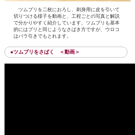
ツムブリを二枚におろし、刺身用に皮を引いて
切りつける様子を動画と、工程ごとの写真と解説
で分かりやすく紹介しています。ツムブリも基本
的にはブリと同じようなさばき方ですが、ウロコ
はバラ引きでもとれます。
●ツムブリをさばく ＜動画＞