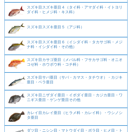
スズキ目スズキ亜目４（タイ科・アマダイ科・イトヨリ
ダイ科・ヒメジ科・キス科）
スズキ目スズキ亜目５（アジ科）
スズキ目スズキ亜目６（イシダイ科・タカサゴ科・メジ
ナ科・イシダイ科・その他）
スズキ目カサゴ亜目（メバル科・フサカサゴ科・オニオ
コゼ科・ホウボウ科・コチ科）
スズキ目サバ亜目（サバ・カマス・タチウオ）・カジキ
亜目・ベラ亜目
スズキ目ニザダイ亜目・イボダイ亜目・カジカ亜目・ワ
ニギス亜目・ゲンゲ亜目その他
カレイ目カレイ亜目（ヒラメ科・カレイ科）・ウシノシ
タ亜目
ダツ目・ニシン目・マトウダイ目・ボラ目・ヒメ目・ト