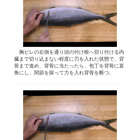
胸ビレの右側を通り頭の付け根へ切り付ける内
臓まで切り込まない程度に刃を入れた状態で、背
骨まで進め、背骨に当たったら、包丁を背骨に直
角にし、関節を探って力を入れ背骨を断つ。