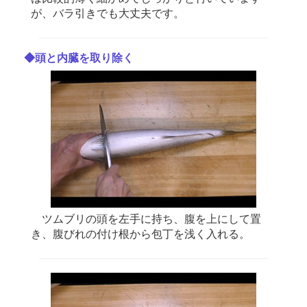
が、バラ引きでも大丈夫です。
◆頭と内臓を取り除く
ツムブリの頭を左手に持ち、腹を上にして置
き、腹びれの付け根から包丁を浅く入れる。