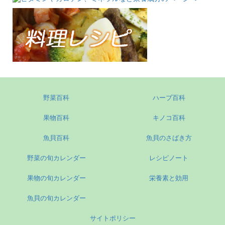
野菜百科
ハーブ百科
果物百科
キノコ百科
魚貝百科
魚貝のさばき方
野菜の旬カレンダー
レシピノート
果物の旬カレンダー
栄養素と効用
魚貝の旬カレンダー
サイトポリシー