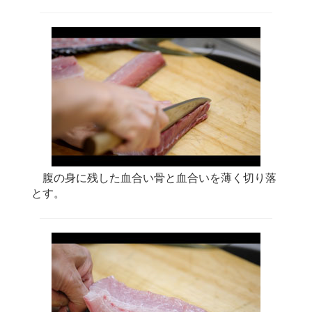
腹の身に残した血合い骨と血合いを薄く切り落
とす。