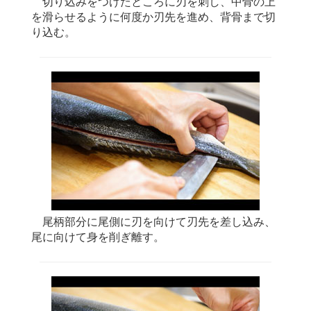
切り込みをつけたところに刃を刺し、中骨の上
を滑らせるように何度か刃先を進め、背骨まで切
り込む。
尾柄部分に尾側に刃を向けて刃先を差し込み、
尾に向けて身を削ぎ離す。