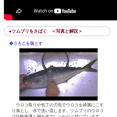
●ツムブリをさばく ＜写真と解説＞
◆うろこを落とす
ウロコ取りや包丁の刃先でウロコを綺麗にこす
り落とし、水で洗い流します。ツムブリのウロコ
は比較的薄く細かめでしっかりと付いています