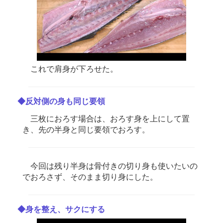
これで肩身が下ろせた。
◆反対側の身も同じ要領
三枚におろす場合は、おろす身を上にして置
き、先の半身と同じ要領でおろす。
今回は残り半身は骨付きの切り身も使いたいの
でおろさず、そのまま切り身にした。
◆身を整え、サクにする