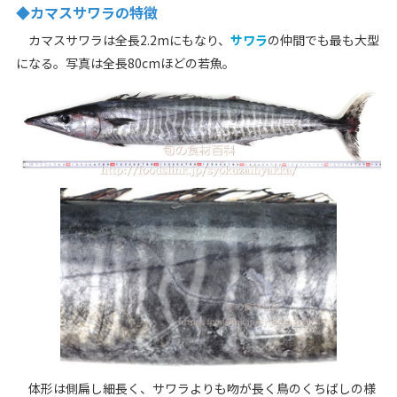
◆カマスサワラの特徴
カマスサワラは全長2.2mにもなり、
サワラ
の仲間でも最も大型
になる。写真は全長80cmほどの若魚。
体形は側扁し細長く、サワラよりも吻が長く鳥のくちばしの様