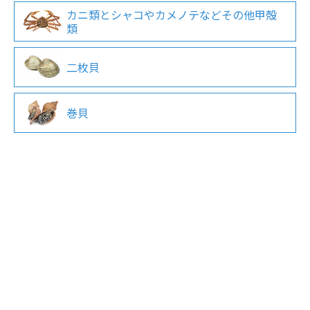
カニ類とシャコやカメノテなどその他甲殻
類
二枚貝
巻貝