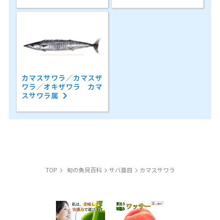
カマスサワラ／カマスザ
ワラ／オキザワラ カマ
スサワラ属
TOP
旬の魚貝百科
サバ亜目
カマスサワラ