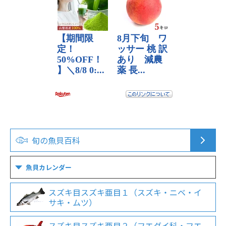
旬の魚貝百科
魚貝カレンダー
スズキ目スズキ亜目１（スズキ・ニベ・イ
サキ・ムツ）
スズキ目スズキ亜目２（フエダイ科・フエ