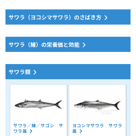
サワラ（ヨコシマサワラ）のさばき方
サワラ（鰆）の栄養価と効能
サワラ類
サワラ／鰆／サゴシ サ
ヨコシマサワラ サワラ
ワラ属
属